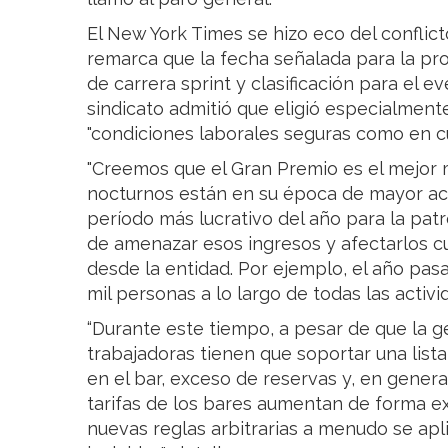
El New York Times se hizo eco del conflic
remarca que la fecha señalada para la pro
de carrera sprint y clasificación para el e
sindicato admitió que eligió especialmente
"condiciones laborales seguras como en cu
"Creemos que el Gran Premio es el mejor 
nocturnos están en su época de mayor acti
período más lucrativo del año para la pat
de amenazar esos ingresos y afectarlos c
desde la entidad. Por ejemplo, el año pas
mil personas a lo largo de todas las activi
“Durante este tiempo, a pesar de que la g
trabajadoras tienen que soportar una lista
en el bar, exceso de reservas y, en genera
tarifas de los bares aumentan de forma ex
nuevas reglas arbitrarias a menudo se apli