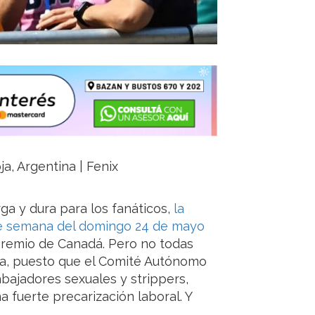
ja, Argentina | Fenix
ga y dura para los fanáticos,
la
 de semana del domingo 24 de mayo
Premio de Canadá. Pero no todas
ca, puesto que el Comité Autónomo
abajadores sexuales y strippers,
 fuerte precarización laboral. Y