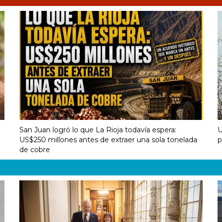
1
San Juan logró lo que La Rioja todavía espera:
U
US$250 millones antes de extraer una sola tonelada
p
de cobre