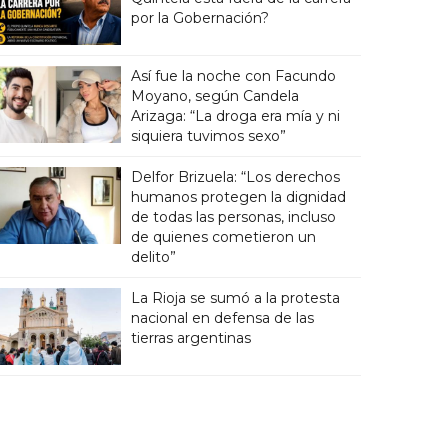
por la Gobernación?
Así fue la noche con Facundo
Moyano, según Candela
Arizaga: “La droga era mía y ni
siquiera tuvimos sexo”
Delfor Brizuela: “Los derechos
humanos protegen la dignidad
de todas las personas, incluso
de quienes cometieron un
delito”
La Rioja se sumó a la protesta
nacional en defensa de las
tierras argentinas