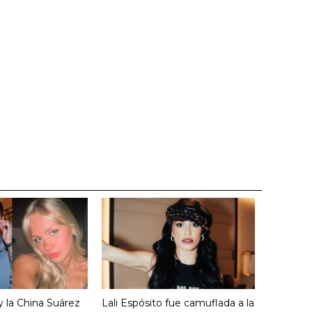
y la China Suárez
Lali Espósito fue camuflada a la