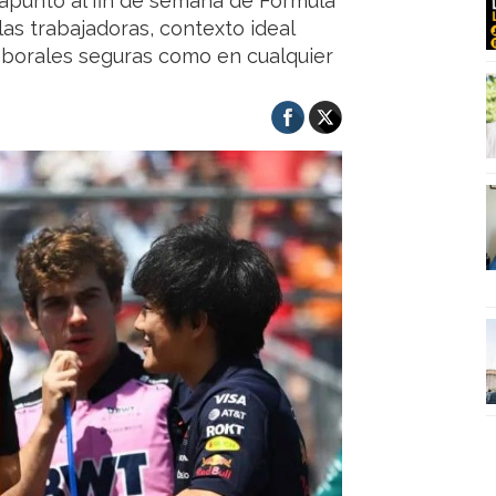
 apuntó al fin de semana de Fórmula
as trabajadoras, contexto ideal
laborales seguras como en cualquier