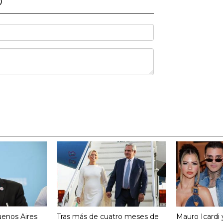
O
uenos Aires
Tras más de cuatro meses de
Mauro Icardi 