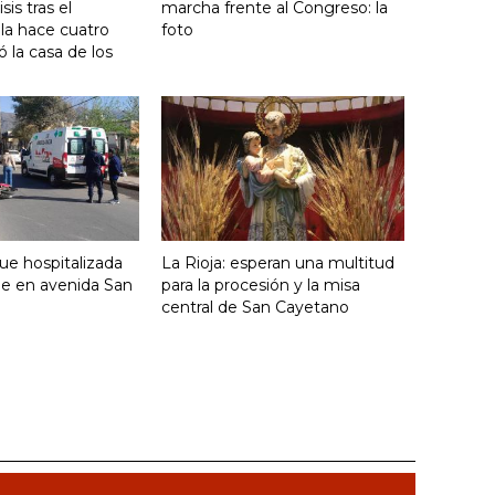
sis tras el
marcha frente al Congreso: la
lla hace cuatro
foto
 la casa de los
fue hospitalizada
La Rioja: esperan una multitud
ue en avenida San
para la procesión y la misa
central de San Cayetano