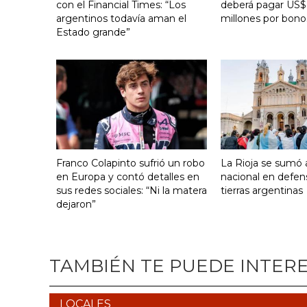
con el Financial Times: “Los
deberá pagar US$
argentinos todavía aman el
millones por bono
Estado grande”
Franco Colapinto sufrió un robo
La Rioja se sumó a
en Europa y contó detalles en
nacional en defen
sus redes sociales: “Ni la matera
tierras argentinas
dejaron”
TAMBIÉN TE PUEDE INTER
LOCALES