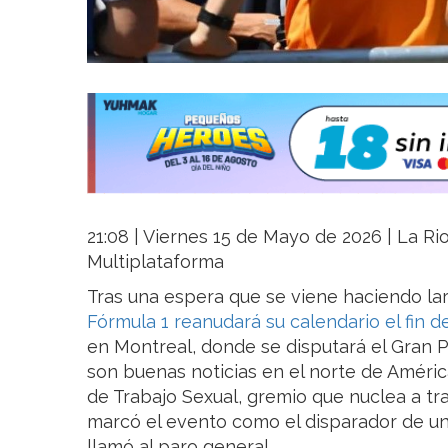
21:08 | Viernes 15 de Mayo de 2026 | La Rio
Multiplataforma
Tras una espera que se viene haciendo lar
Fórmula 1
reanudará su calendario el fin
en Montreal, donde se disputará el Gran 
son buenas noticias en el norte de Améri
de Trabajo Sexual, gremio que nuclea a tr
marcó el evento como el disparador de una
llamó al paro general.