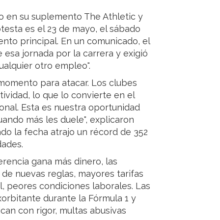
to en su suplemento The Athletic y
testa es el 23 de mayo, el sábado
vento principal. En un comunicado, el
 esa jornada por la carrera y exigió
alquier otro empleo".
momento para atacar. Los clubes
vidad, lo que lo convierte en el
ronal. Esta es nuestra oportunidad
uando más les duele", explicaron
ado la fecha atrajo un récord de 352
dades.
erencia gana más dinero, las
 de nuevas reglas, mayores tarifas
l, peores condiciones laborales. Las
orbitante durante la Fórmula 1 y
can con rigor, multas abusivas