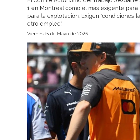
El Comité Autónomo del Trabajo Sexual le
1 en Montreal como el más exigente para l
para la explotación. Exigen "condiciones 
otro empleo".
Viernes 15 de Mayo de 2026