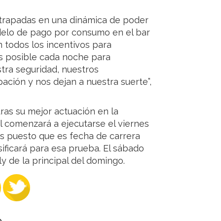
atrapadas en una dinámica de poder
elo de pago por consumo en el bar
n todos los incentivos para
as posible cada noche para
tra seguridad, nuestros
ión y nos dejan a nuestra suerte”,
ras su mejor actuación en la
l comenzará a ejecutarse el viernes
s puesto que es fecha de carrera
sificará para esa prueba. El sábado
ly de la principal del domingo.