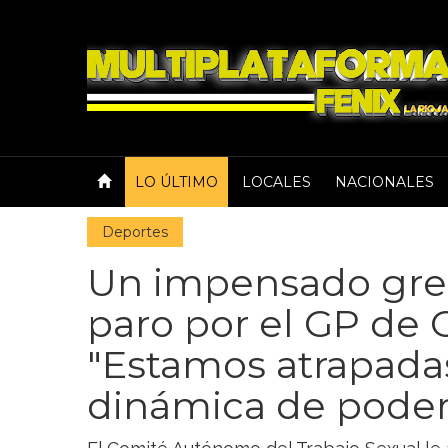
LO ÚLTIMO
LOCALES
NACIONALES
Deportes
Un impensado gre
paro por el GP de 
"Estamos atrapada
dinámica de poder