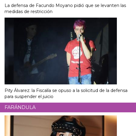
La defensa de Facundo Moyano pidió que se levanten las
medidas de restricción
Pity Álvarez: la Fiscalía se opuso a la solicitud de la defensa
para suspender el juicio
FARÁNDULA