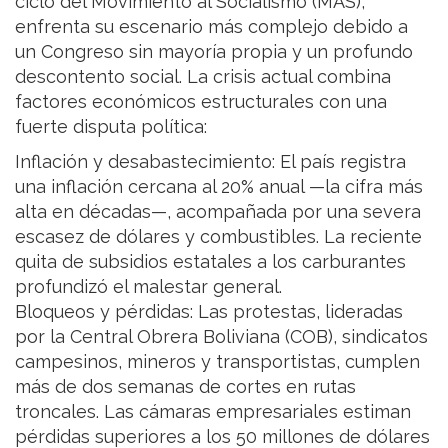
ciclo del Movimiento al Socialismo (MAS),
enfrenta su escenario más complejo debido a
un Congreso sin mayoría propia y un profundo
descontento social. La crisis actual combina
factores económicos estructurales con una
fuerte disputa política:
Inflación y desabastecimiento: El país registra
una inflación cercana al 20% anual —la cifra más
alta en décadas—, acompañada por una severa
escasez de dólares y combustibles. La reciente
quita de subsidios estatales a los carburantes
profundizó el malestar general.
Bloqueos y pérdidas: Las protestas, lideradas
por la Central Obrera Boliviana (COB), sindicatos
campesinos, mineros y transportistas, cumplen
más de dos semanas de cortes en rutas
troncales. Las cámaras empresariales estiman
pérdidas superiores a los 50 millones de dólares