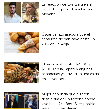
La reacción de Eva Bargiela al
escándalo que rodea a Facundo
Moyano
Óscar Carrizo asegura que el
consumo de pan cayó hasta un
20% en La Rioja
El pan cuesta entre $2.600 y
$3.000 en la Capital y algunas
panaderías ya advierten una caída
en las ventas
Mujer denuncia que quieren
desalojarla de un terreno donde
vive hace 24 años: "Si es posible,
me voy a encadenar"