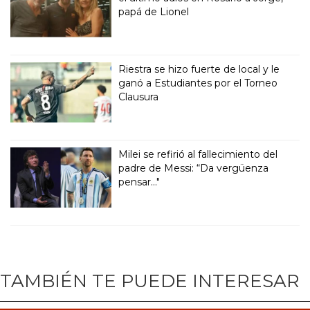
papá de Lionel
Riestra se hizo fuerte de local y le
ganó a Estudiantes por el Torneo
Clausura
Milei se refirió al fallecimiento del
padre de Messi: “Da vergüenza
pensar..."
TAMBIÉN TE PUEDE INTERESAR