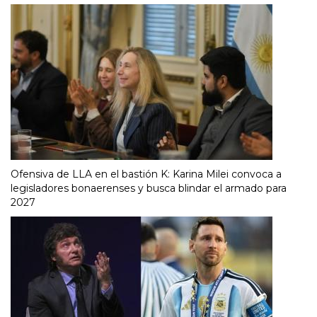
Ofensiva de LLA en el bastión K: Karina Milei convoca a
legisladores bonaerenses y busca blindar el armado para
2027