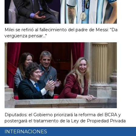
Milei se refirió al fallecimiento del padre de Messi: “Da
vergüenza pensar..."
Diputados: el Gobierno priorizará la reforma del BCRA y
postergará el tratamiento de la Ley de Propiedad Privada
INTERNACIONES