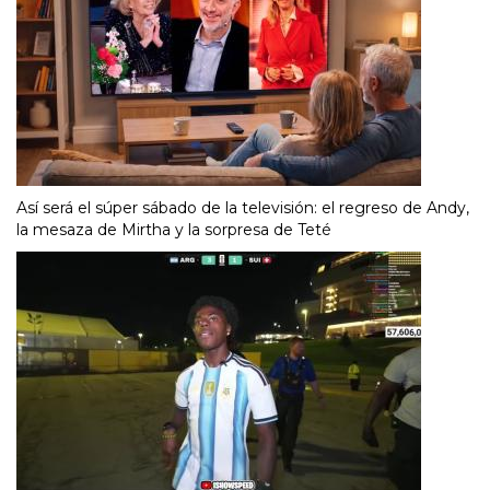
Así será el súper sábado de la televisión: el regreso de Andy,
la mesaza de Mirtha y la sorpresa de Teté