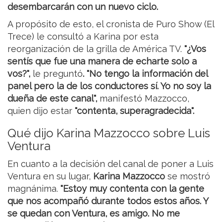
desembarcarán con un nuevo ciclo.
A propósito de esto, el cronista de Puro Show (El
Trece) le consultó a Karina por esta
reorganización de la grilla de América TV.
"¿Vos
sentís que fue una manera de echarte solo a
vos?",
le preguntó
. "No tengo la información del
panel pero la de los conductores sí. Yo no soy la
dueña de este canal",
manifestó Mazzocco,
quien dijo estar
"contenta, superagradecida".
Qué dijo Karina Mazzocco sobre Luis
Ventura
En cuanto a la decisión del canal de poner a Luis
Ventura en su lugar,
Karina Mazzocco
se mostró
magnánima.
"Estoy muy contenta con la gente
que nos acompañó durante todos estos años. Y
se quedan con Ventura, es amigo. No me