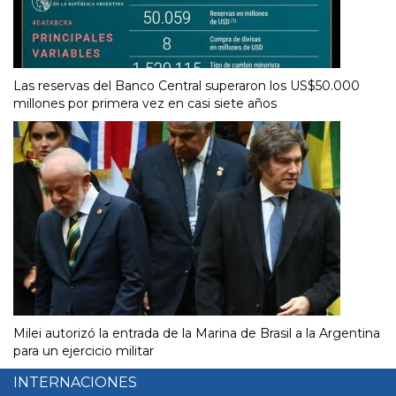
Las reservas del Banco Central superaron los US$50.000
millones por primera vez en casi siete años
Milei autorizó la entrada de la Marina de Brasil a la Argentina
para un ejercicio militar
INTERNACIONES