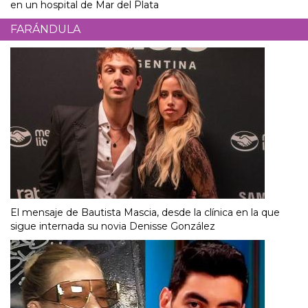
en un hospital de Mar del Plata
FARÁNDULA
El mensaje de Bautista Mascia, desde la clínica en la que
sigue internada su novia Denisse González