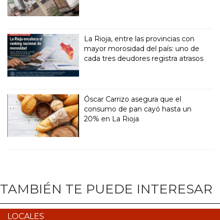
La Rioja, entre las provincias con
mayor morosidad del país: uno de
cada tres deudores registra atrasos
Óscar Carrizo asegura que el
consumo de pan cayó hasta un
20% en La Rioja
TAMBIÉN TE PUEDE INTERESAR
LOCALES