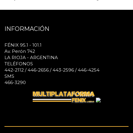
INFORMACIÓN
FÉNIX 95.1 - 101.1
Av. Perón 742
LA RIOJA - ARGENTINA
TELÉFONOS
442-2112 / 446-2656 / 443-2596 / 446-4254
SMS
466-3290