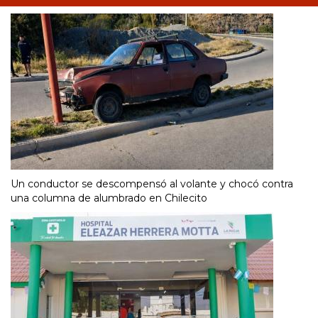
Un conductor se descompensó al volante y chocó contra
una columna de alumbrado en Chilecito