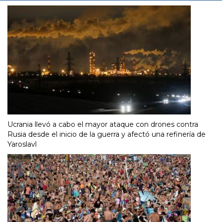
Ucrania llevó a cabo el mayor ataque con drones contra
Rusia desde el inicio de la guerra y afectó una refinería de
Yaroslavl