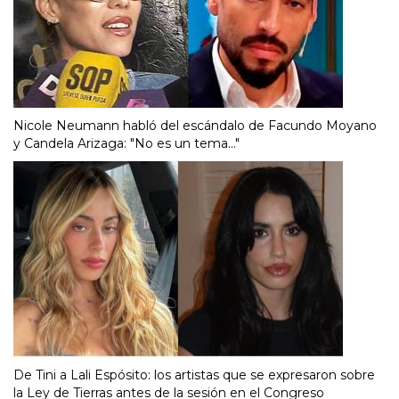
Nicole Neumann habló del escándalo de Facundo Moyano
y Candela Arizaga: "No es un tema..."
De Tini a Lali Espósito: los artistas que se expresaron sobre
la Ley de Tierras antes de la sesión en el Congreso