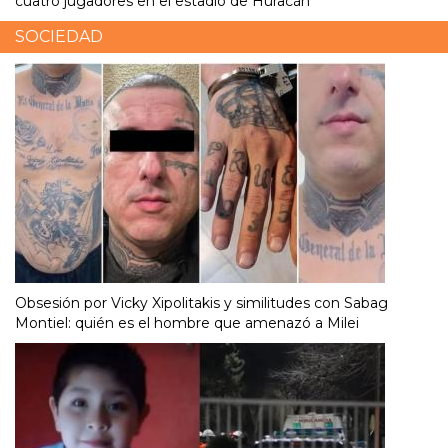
cuatro jugadores en el estadio de Huracán
SOCIEDAD
Obsesión por Vicky Xipolitakis y similitudes con Sabag
Montiel: quién es el hombre que amenazó a Milei