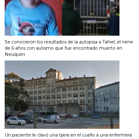
Se conocieron los resultados de la autopsia a Tahiel, el nene
de 6 años con autismo que fue encontrado muerto en
Neuquén
Un paciente le clavó una tijera en el cuello a una enfermera