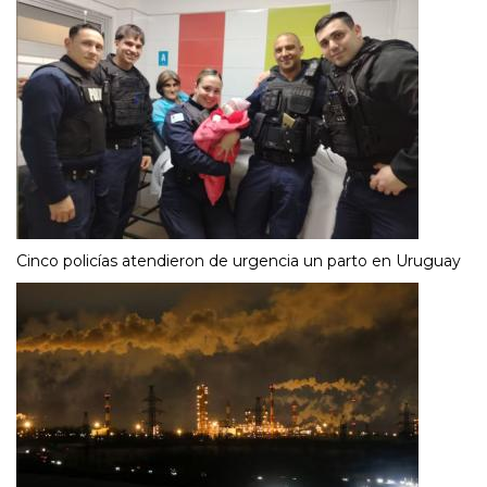
Cinco policías atendieron de urgencia un parto en Uruguay