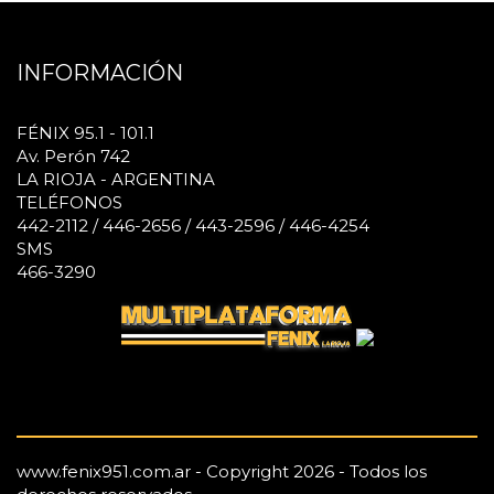
INFORMACIÓN
FÉNIX 95.1 - 101.1
Av. Perón 742
LA RIOJA - ARGENTINA
TELÉFONOS
442-2112 / 446-2656 / 443-2596 / 446-4254
SMS
466-3290
www.fenix951.com.ar - Copyright 2026 - Todos los