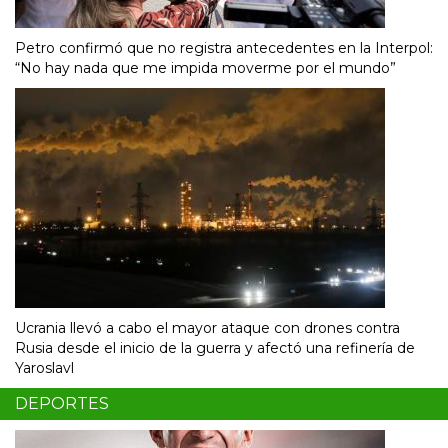
Petro confirmó que no registra antecedentes en la Interpol:
“No hay nada que me impida moverme por el mundo”
Ucrania llevó a cabo el mayor ataque con drones contra
Rusia desde el inicio de la guerra y afectó una refinería de
Yaroslavl
DEPORTES