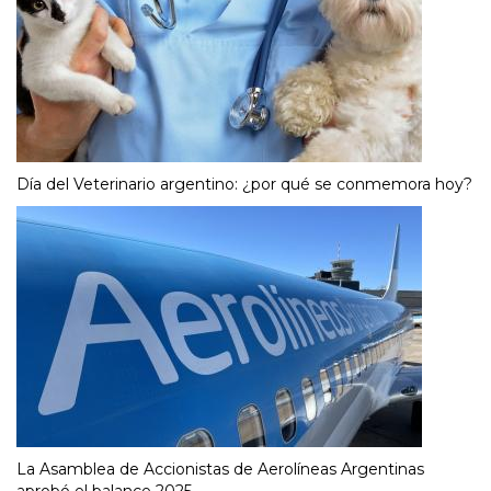
Día del Veterinario argentino: ¿por qué se conmemora hoy?
La Asamblea de Accionistas de Aerolíneas Argentinas