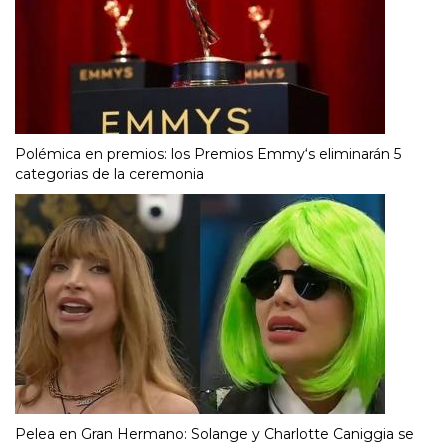
Polémica en premios: los Premios Emmy‘s eliminarán 5
categorias de la ceremonia
Pelea en Gran Hermano: Solange y Charlotte Caniggia se