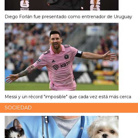
Diego Forlán fue presentado como entrenador de Uruguay
Messi y un récord "imposible" que cada vez está más cerca
SOCIEDAD