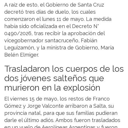
A raíz de esto, el Gobierno de Santa Cruz
decretó tres días de duelo, los cuales
comenzaron el lunes 11 de mayo. La medida
había sido oficializada en el Decreto N°
0490/2026, tras recibir la aprobación del
vicegobernador santacruceño, Fabián
Leguizamón, y la ministra de Gobierno, María
Belén Elmiger.
Trasladaron los cuerpos de los
dos jóvenes salteños que
murieron en la explosión
El viernes 15 de mayo, los restos de Franco
Gómez y Jorge Valconte arribaron a Salta, su
provincia natal, para que sus familias pudieran
darle el último adiós. Ambos fueron trasladados
en un vuelo de Aerolíneas Argentinas y fueron