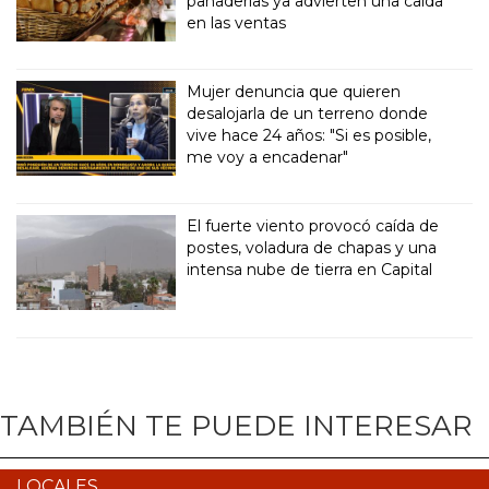
panaderías ya advierten una caída
en las ventas
Mujer denuncia que quieren
desalojarla de un terreno donde
vive hace 24 años: "Si es posible,
me voy a encadenar"
El fuerte viento provocó caída de
postes, voladura de chapas y una
intensa nube de tierra en Capital
TAMBIÉN TE PUEDE INTERESAR
LOCALES