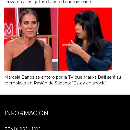
cruzaron a los gritos durante la nominación
Marcela Baños se enteró por la TV que Marixa Balli será su
reemplazo en Pasión de Sábado: “Estoy en shock”
INFORMACIÓN
FÉNIX 95.1 - 101.1