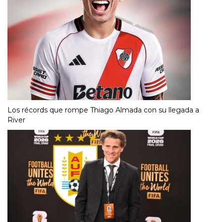
Los récords que rompe Thiago Almada con su llegada a
River