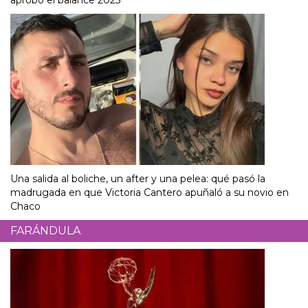
aprobó el balance 2025
Una salida al boliche, un after y una pelea: qué pasó la
madrugada en que Victoria Cantero apuñaló a su novio en
Chaco
FARÁNDULA