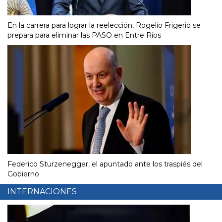
En la carrera para lograr la reelección, Rogelio Frigerio se
prepara para eliminar las PASO en Entre Ríos
Federico Sturzenegger, el apuntado ante los traspiés del
Gobierno
INTERNACIONES