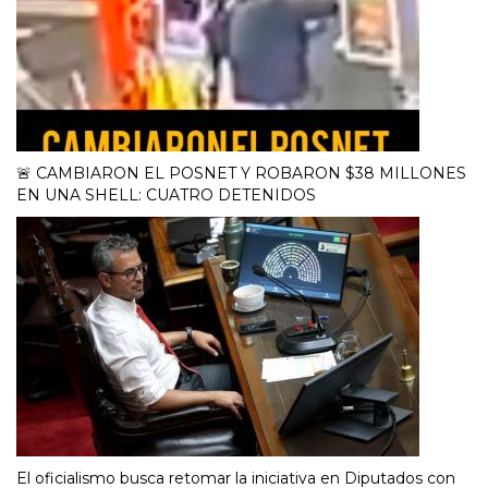
🚨 CAMBIARON EL POSNET Y ROBARON $38 MILLONES
EN UNA SHELL: CUATRO DETENIDOS
El oficialismo busca retomar la iniciativa en Diputados con