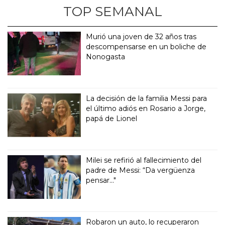
TOP SEMANAL
Murió una joven de 32 años tras
descompensarse en un boliche de
Nonogasta
La decisión de la familia Messi para
el último adiós en Rosario a Jorge,
papá de Lionel
Milei se refirió al fallecimiento del
padre de Messi: “Da vergüenza
pensar..."
Robaron un auto, lo recuperaron