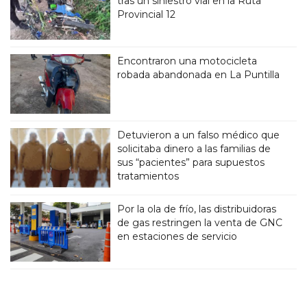
tras un siniestro vial en la Ruta
Provincial 12
Encontraron una motocicleta
robada abandonada en La Puntilla
Detuvieron a un falso médico que
solicitaba dinero a las familias de
sus “pacientes” para supuestos
tratamientos
Por la ola de frío, las distribuidoras
de gas restringen la venta de GNC
en estaciones de servicio