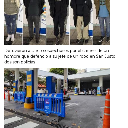
Detuvieron a cinco sospechosos por el crimen de un
hombre que defendió a su jefe de un robo en San Justo:
dos son policías