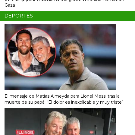
Gaza
DEPORTES
El mensaje de Matías Almeyda para Lionel Messi tras la
muerte de su papá: “El dolor es inexplicable y muy triste”