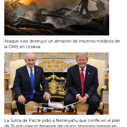
Ataque ruso destruyó un almacén de insumos médicos de
la OMS en Ucrania
La Junta de Paz le pidió a Netanyahu que confíe en el plan
de Trump para el desarme del grupo terrorista Hamas en