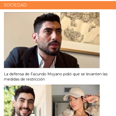
SOCIEDAD
La defensa de Facundo Moyano pidió que se levanten las
medidas de restricción