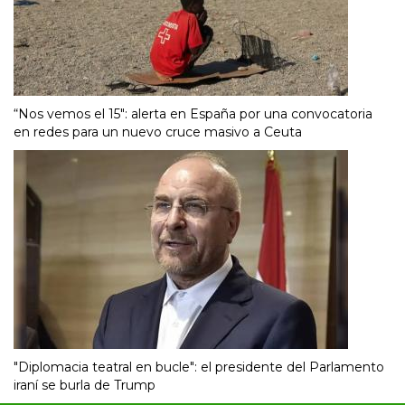
“Nos vemos el 15″: alerta en España por una convocatoria
en redes para un nuevo cruce masivo a Ceuta
"Diplomacia teatral en bucle": el presidente del Parlamento
iraní se burla de Trump