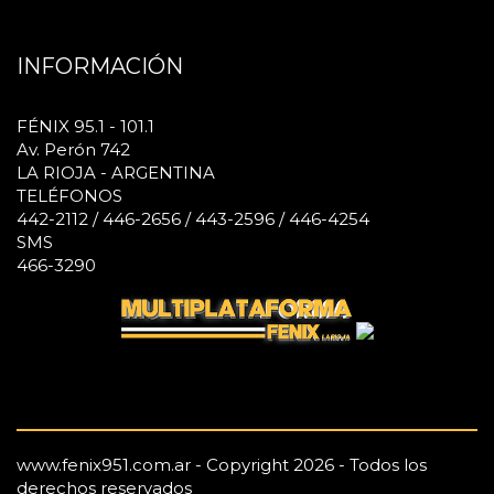
INFORMACIÓN
FÉNIX 95.1 - 101.1
Av. Perón 742
LA RIOJA - ARGENTINA
TELÉFONOS
442-2112 / 446-2656 / 443-2596 / 446-4254
SMS
466-3290
www.fenix951.com.ar - Copyright 2026 - Todos los
derechos reservados