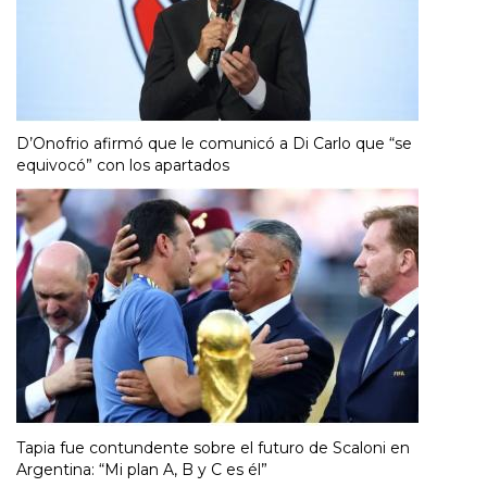
D’Onofrio afirmó que le comunicó a Di Carlo que “se
equivocó” con los apartados
Tapia fue contundente sobre el futuro de Scaloni en
Argentina: “Mi plan A, B y C es él”