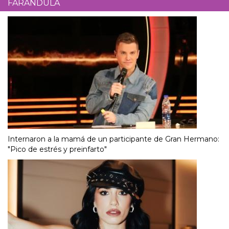
FARÁNDULA
Internaron a la mamá de un participante de Gran Hermano:
"Pico de estrés y preinfarto"