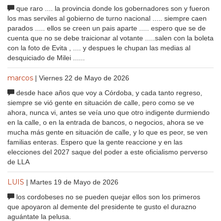
que raro .... la provincia donde los gobernadores son y fueron
los mas serviles al gobierno de turno nacional ..... siempre caen
parados ..... ellos se creen un pais aparte ..... espero que se de
cuenta que no se debe traicionar al votante .....salen con la boleta
con la foto de Evita , .... y despues le chupan las medias al
desquiciado de Milei ......
marcos
| Viernes 22 de Mayo de 2026
desde hace años que voy a Córdoba, y cada tanto regreso,
siempre se vió gente en situación de calle, pero como se ve
ahora, nunca vi, antes se veía uno que otro indigente durmiendo
en la calle, o en la entrada de bancos, o negocios, ahora se ve
mucha más gente en situación de calle, y lo que es peor, se ven
familias enteras. Espero que la gente reaccione y en las
elecciones del 2027 saque del poder a este oficialismo perverso
de LLA
LUIS
| Martes 19 de Mayo de 2026
los cordobeses no se pueden quejar ellos son los primeros
que apoyaron al demente del presidente te gusto el durazno
aguántate la pelusa.