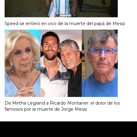
Speed se enteró en vivo de la muerte del papá de Messi
De Mirtha Legrand a Ricardo Montaner: el dolor de los
famosos por la muerte de Jorge Messi