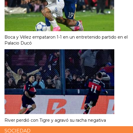
Boca y Vélez empataron 1-1 en un entretenido partido en el
Palacio Ducó
River perdió con Tigre y agravó su racha negativa
SOCIEDAD