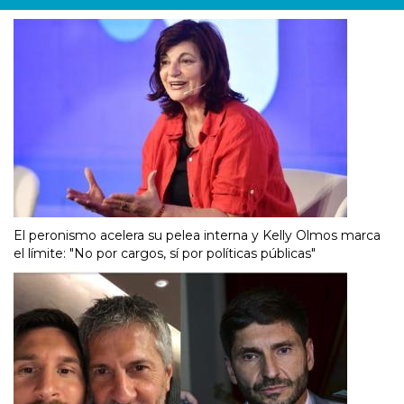
El peronismo acelera su pelea interna y Kelly Olmos marca
el límite: "No por cargos, sí por políticas públicas"