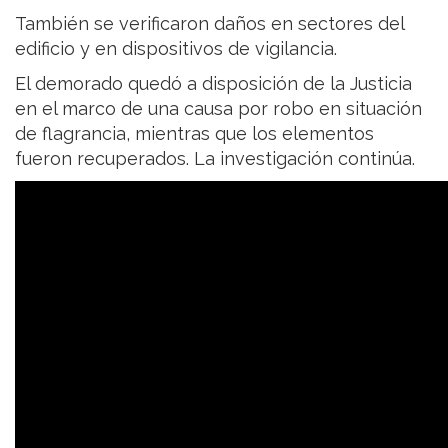
También se verificaron daños en sectores del
edificio y en dispositivos de vigilancia.
El demorado quedó a disposición de la Justicia
en el marco de una causa por robo en situación
de flagrancia, mientras que los elementos
fueron recuperados. La investigación continúa.