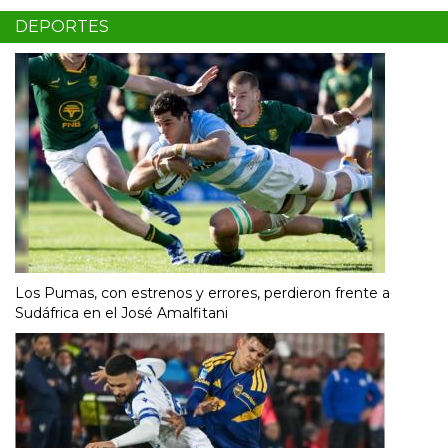
DEPORTES
Los Pumas, con estrenos y errores, perdieron frente a
Sudáfrica en el José Amalfitani