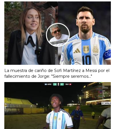
La muestra de cariño de Sofi Martínez a Messi por el
fallecimiento de Jorge: "Siempre seremos..."