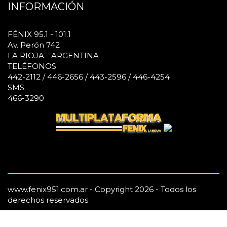
INFORMACIÓN
FÉNIX 95.1 - 101.1
Av. Perón 742
LA RIOJA - ARGENTINA
TELÉFONOS
442-2112 / 446-2656 / 443-2596 / 446-4254
SMS
466-3290
www.fenix951.com.ar - Copyright 2026 - Todos los
derechos reservados