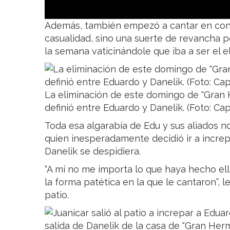
Además, también empezó a cantar en cont
casualidad, sino una suerte de revancha p
la semana vaticinándole que iba a ser el e
La eliminación de este domingo de "Gran
definió entre Eduardo y Danelik. (Foto: Cap
Toda esa algarabía de Edu y sus aliados no 
quien inesperadamente decidió ir a incre
Danelik se despidiera.
“A mí no me importa lo que haya hecho ell
la forma patética en la que le cantaron”, l
patio.