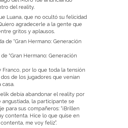
o del reality.
ue Luana, que no ocultó su felicidad
 Quiero agradecerle a la gente que
ntre gritos y aplausos.
da de "Gran Hermano: Generación
 Franco, por lo que toda la tensión
dos de los jugadores que venían
 casa.
lik debía abandonar el reality por
 angustiada, la participante se
je para sus compañeros: “¡Brillen
uy contenta. Hice lo que quise en
ontenta, me voy feliz”.