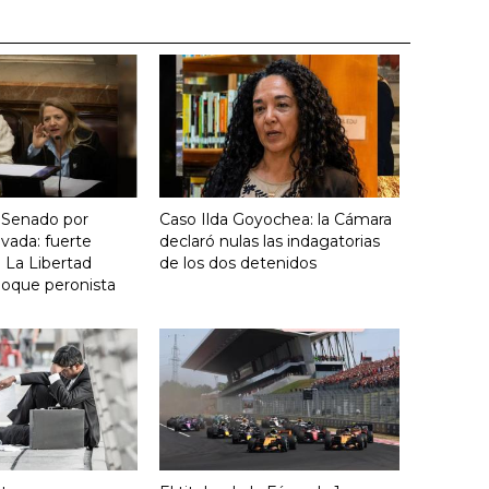
 Senado por
Caso Ilda Goyochea: la Cámara
vada: fuerte
declaró nulas las indagatorias
 La Libertad
de los dos detenidos
loque peronista