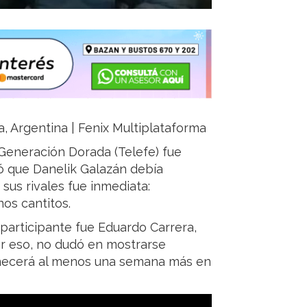
a, Argentina | Fenix Multiplataforma
Generación Dorada (Telefe) fue
ó que Danelik Galazán debía
sus rivales fue inmediata:
os cantitos.
 participante fue Eduardo Carrera,
Por eso, no dudó en mostrarse
necerá al menos una semana más en