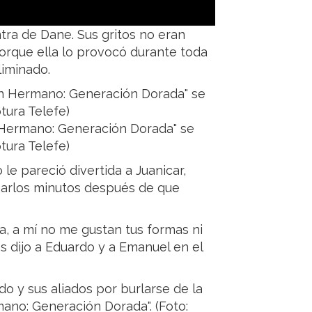
ra de Dane. Sus gritos no eran
orque ella lo provocó durante toda
liminado.
 Hermano: Generación Dorada" se
tura Telefe)
le pareció divertida a Juanicar,
parlos minutos después de que
a, a mí no me gustan tus formas ni
es dijo a Eduardo y a Emanuel en el