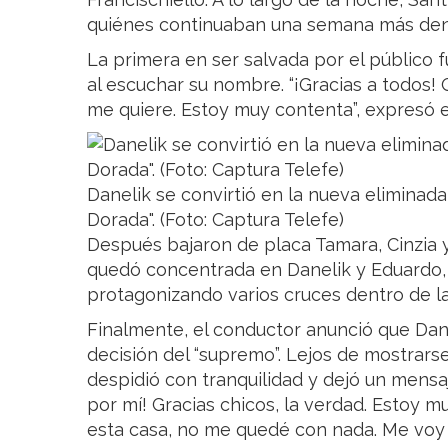
quiénes continuaban una semana más dentr
La primera en ser salvada por el público f
al escuchar su nombre. “¡Gracias a todos!
me quiere. Estoy muy contenta”, expresó e
Danelik se convirtió en la nueva elimina
Dorada". (Foto: Captura Telefe)
Después bajaron de placa Tamara, Cinzia y
quedó concentrada en Danelik y Eduardo, 
protagonizando varios cruces dentro de la
Finalmente, el conductor anunció que Dane
decisión del “supremo”. Lejos de mostrarse
despidió con tranquilidad y dejó un mensa
por mí! Gracias chicos, la verdad. Estoy m
esta casa, no me quedé con nada. Me voy c