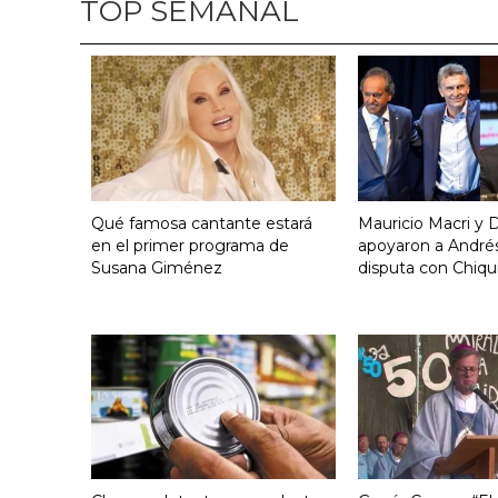
TOP SEMANAL
Qué famosa cantante estará
Mauricio Macri y D
en el primer programa de
apoyaron a Andrés
Susana Giménez
disputa con Chiqui