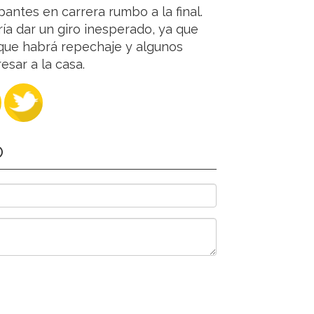
pantes en carrera rumbo a la final.
ía dar un giro inesperado, ya que
 que habrá repechaje y algunos
esar a la casa.
O