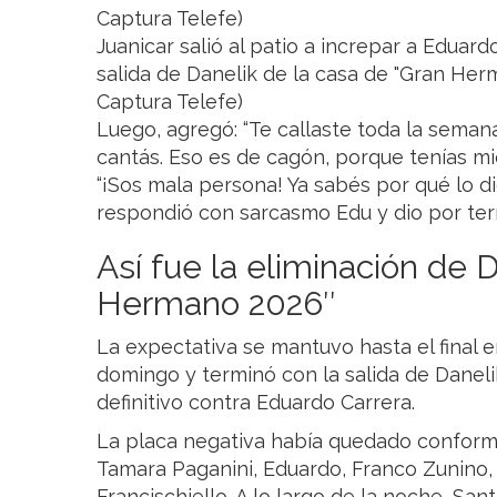
Juanicar salió al patio a increpar a Eduard
salida de Danelik de la casa de "Gran Her
Captura Telefe)
Luego, agregó: “Te callaste toda la seman
cantás. Eso es de cagón, porque tenías mie
“¡Sos mala persona! Ya sabés por qué lo di
respondió con sarcasmo Edu y dio por term
Así fue la eliminación de 
Hermano 2026″
La expectativa se mantuvo hasta el final e
domingo y terminó con la salida de Daneli
definitivo contra Eduardo Carrera.
La placa negativa había quedado conforma
Tamara Paganini, Eduardo, Franco Zunino,
Francischiello. A lo largo de la noche, Sa