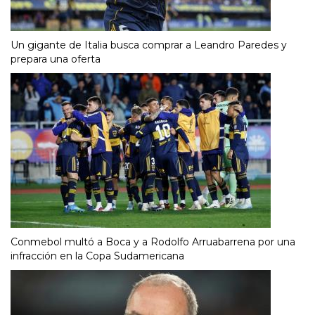
Un gigante de Italia busca comprar a Leandro Paredes y
prepara una oferta
Conmebol multó a Boca y a Rodolfo Arruabarrena por una
infracción en la Copa Sudamericana