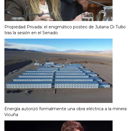
Propiedad Privada: el enigmático posteo de Juliana Di Tullio
tras la sesión en el Senado
Energía autorizó formalmente una obra eléctrica a la minera
Vicuña