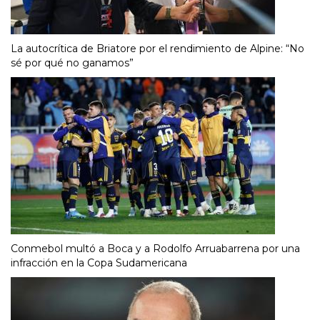
La autocrítica de Briatore por el rendimiento de Alpine: “No
sé por qué no ganamos”
Conmebol multó a Boca y a Rodolfo Arruabarrena por una
infracción en la Copa Sudamericana