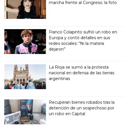
marcha frente al Congreso: la foto
Franco Colapinto sufrió un robo en
Europa y contó detalles en sus
redes sociales: “Ni la matera
dejaron”
La Rioja se sumó a la protesta
nacional en defensa de las tierras
argentinas
Recuperan bienes robados tras la
detención de un sospechoso por
un robo en Capital