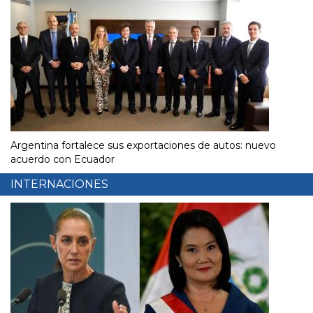
Argentina fortalece sus exportaciones de autos: nuevo
acuerdo con Ecuador
INTERNACIONES