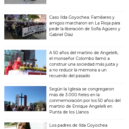
Caso Ilda Goyochea: Familiares y
amigos marcharon en La Rioja para
pedir la liberación de Sofía Agüero y
Gabriel Díaz
A 50 años del martirio de Angelelli,
el monseñor Colombo llamó a
construir una sociedad más justa y
a no reducir la memoria a un
recuerdo del pasado
Según la Iglesia se congregaron
más de 3.000 fieles en la
conmemoración por los 50 años del
martirio de Enrique Angelelli en
Punta de los Llanos
Los padres de Ilda Goyochea