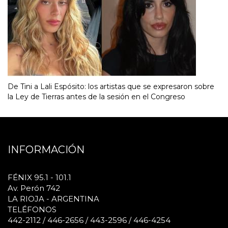
De Tini a Lali Espósito: los artistas que se expresaron sobre
la Ley de Tierras antes de la sesión en el Congreso
INFORMACIÓN
FÉNIX 95.1 - 101.1
Av. Perón 742
LA RIOJA - ARGENTINA
TELÉFONOS
442-2112 / 446-2656 / 443-2596 / 446-4254