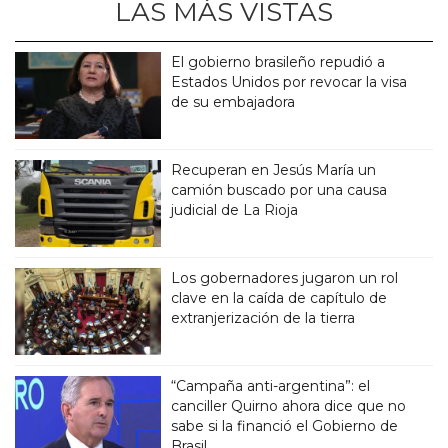
LAS MÁS VISTAS
El gobierno brasileño repudió a
Estados Unidos por revocar la visa
de su embajadora
Recuperan en Jesús María un
camión buscado por una causa
judicial de La Rioja
Los gobernadores jugaron un rol
clave en la caída de capítulo de
extranjerización de la tierra
“Campaña anti-argentina”: el
canciller Quirno ahora dice que no
sabe si la financió el Gobierno de
Brasil