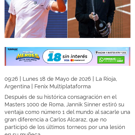
09:26 | Lunes 18 de Mayo de 2026 | La Rioja,
Argentina | Fenix Multiplataforma
Después de su histórica consagración en el
Masters 1000 de Roma, Jannik Sinner estiró su
ventaja como número 1 del mundo al sacarle una
gran diferencia a Carlos Alcaraz, que no
participó de los últimos torneos por una lesión
en su muñeca.