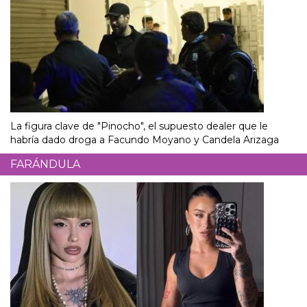
La figura clave de "Pinocho", el supuesto dealer que le
habría dado droga a Facundo Moyano y Candela Arizaga
FARÁNDULA