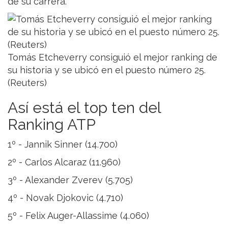
de su carrera.
Tomás Etcheverry consiguió el mejor ranking de
su historia y se ubicó en el puesto número 25.
(Reuters)
Así está el top ten del
Ranking ATP
1º - Jannik Sinner (14.700)
2º - Carlos Alcaraz (11.960)
3º - Alexander Zverev (5.705)
4º - Novak Djokovic (4.710)
5º - Felix Auger-Allassime (4.060)