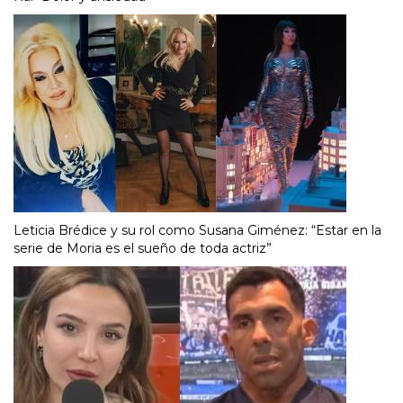
Leticia Brédice y su rol como Susana Giménez: “Estar en la
serie de Moria es el sueño de toda actriz”