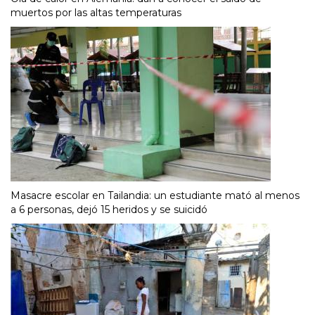
muertos por las altas temperaturas
Masacre escolar en Tailandia: un estudiante mató al menos
a 6 personas, dejó 15 heridos y se suicidó