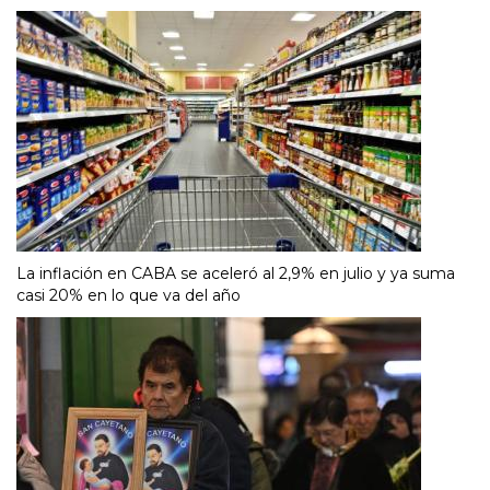
La inflación en CABA se aceleró al 2,9% en julio y ya suma
casi 20% en lo que va del año