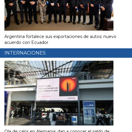
Argentina fortalece sus exportaciones de autos: nuevo
acuerdo con Ecuador
INTERNACIONES
Ola de calor en Alemania: dan a conocer el saldo de