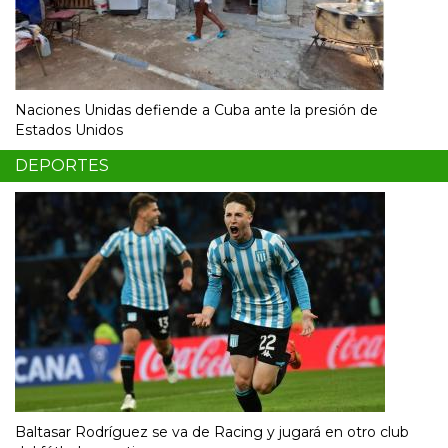
Naciones Unidas defiende a Cuba ante la presión de
Estados Unidos
DEPORTES
Baltasar Rodríguez se va de Racing y jugará en otro club