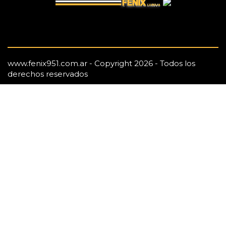
www.fenix951.com.ar - Copyright 2026 - Todos los
derechos reservados