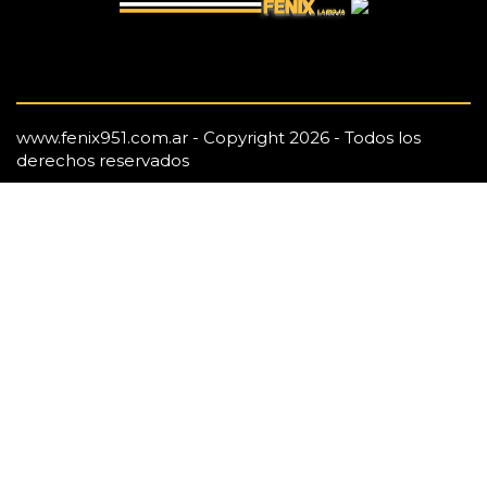
www.fenix951.com.ar - Copyright 2026 - Todos los
derechos reservados