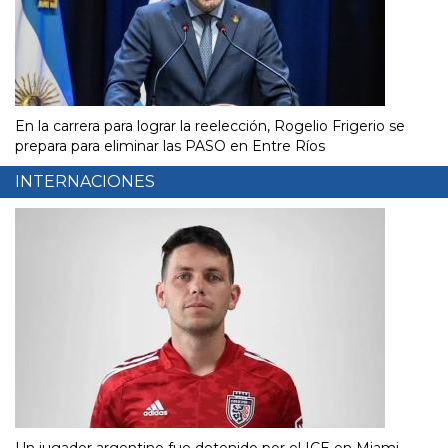
En la carrera para lograr la reelección, Rogelio Frigerio se
prepara para eliminar las PASO en Entre Ríos
INTERNACIONES
Un jugador argentino fue detenido por el ICE en Miami