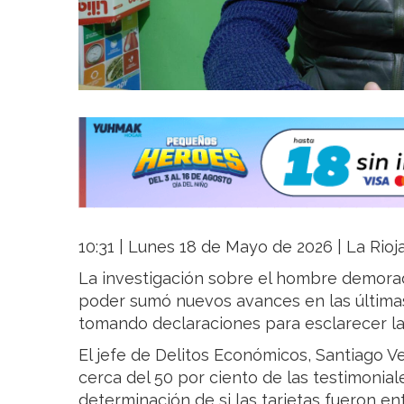
10:31 | Lunes 18 de Mayo de 2026 | La Rioj
La investigación sobre el hombre demorad
poder sumó nuevos avances en las últimas
tomando declaraciones para esclarecer la 
El jefe de Delitos Económicos,
Santiago V
cerca del 50 por ciento de las testimonial
determinación de si las tarjetas fueron e