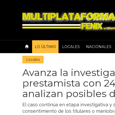
LO ÚLTIMO
LOCALES
NACIONALES
Locales
Avanza la investig
prestamista con 24 
analizan posibles d
El caso continúa en etapa investigativa y
consentimiento de los titulares o maniobra