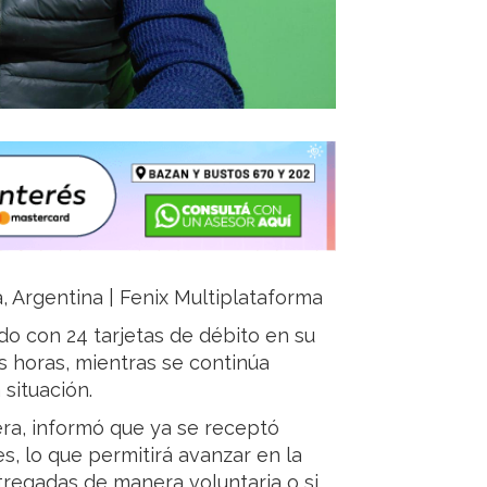
a, Argentina | Fenix Multiplataforma
o con 24 tarjetas de débito en su
 horas, mientras se continúa
situación.
era
, informó que ya se receptó
es, lo que permitirá avanzar en la
ntregadas de manera voluntaria o si