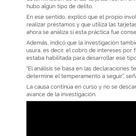
hubo algún tipo de delito.
En ese sentido, explicó que el propio inv
realizar préstamos y que utiliza las tarje
ahora se analiza si esta práctica fue consen
Además, indicó que la investigación tambié
usura, es decir, el cobro de intereses por 
estaba habilitada para desarrollar ese tipo
“El análisis se basa en las declaraciones te
determine el temperamento a seguir”, seña
La causa continúa en curso y no se descar
avance de la investigación.