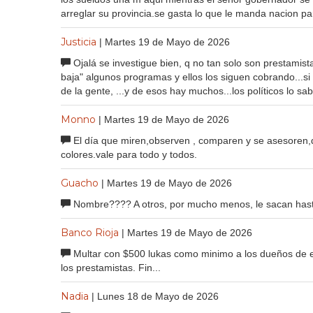
arreglar su provincia.se gasta lo que le manda nacion p
Justicia
| Martes 19 de Mayo de 2026
Ojalá se investigue bien, q no tan solo son prestamist
baja" algunos programas y ellos los siguen cobrando...si
de la gente, ...y de esos hay muchos...los políticos lo s
Monno
| Martes 19 de Mayo de 2026
El día que miren,observen , comparen y se asesoren,
colores.vale para todo y todos.
Guacho
| Martes 19 de Mayo de 2026
Nombre???? A otros, por mucho menos, le sacan has
Banco Rioja
| Martes 19 de Mayo de 2026
Multar con $500 lukas como minimo a los dueños de es
los prestamistas. Fin...
Nadia
| Lunes 18 de Mayo de 2026