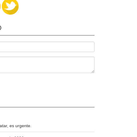
O
atar, es urgente.