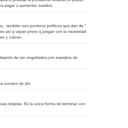
ara pagar o aumentar sueldos
as , también son punteros políticos que dan de "
 es así q vayan preso q juegan con la necesidad
aben y cubren
dejarán de ser engañados,con espejitos de
ta numero de dni
as tarjetas. Es la unica forma de terminar con