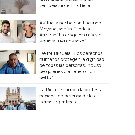
temperatura en La Rioja
Así fue la noche con Facundo
Moyano, según Candela
Arizaga: “La droga era mía y ni
siquiera tuvimos sexo”
Delfor Brizuela: “Los derechos
humanos protegen la dignidad
de todas las personas, incluso
de quienes cometieron un
delito”
La Rioja se sumó a la protesta
nacional en defensa de las
tierras argentinas