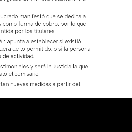
olucrado manifestó que se dedica a
tas como forma de cobro, por lo que
tida por los titulares.
n apunta a establecer si existió
fuera de lo permitido, o si la persona
 de actividad.
stimoniales y será la Justicia la que
ló el comisario.
tan nuevas medidas a partir del