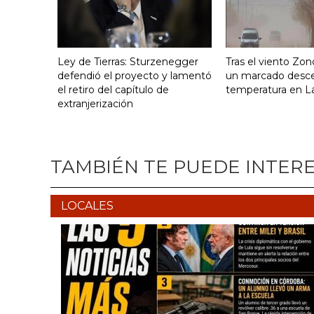
Ley de Tierras: Sturzenegger
Tras el viento Zon
defendió el proyecto y lamentó
un marcado desc
el retiro del capítulo de
temperatura en La
extranjerización
TAMBIÉN TE PUEDE INTER
LOCALES