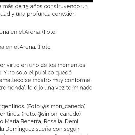
va más de 15 años construyendo un
cidad y una profunda conexión
 en el Arena. (Foto:
convirtió en uno de los momentos
. Y no solo el público quedó
temalteco se mostró muy conforme
 tremenda”, le dijo una vez terminado
gentinos. (Foto: @simon_canedo)
mo María Becerra, Rosalía, Demi
ndu Domínguez sueña con seguir