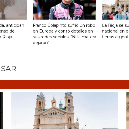
da, anticipan
Franco Colapinto sufrió un robo
La Rioja se s
enso de
en Europa y contó detalles en
nacional en d
 Rioja
sus redes sociales: “Ni la matera
tierras argent
dejaron”
ESAR