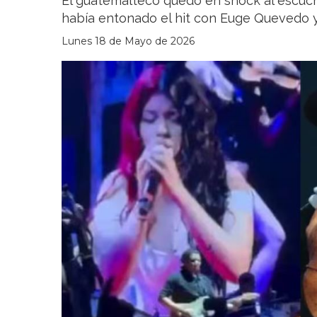
El guatemalteco quedó en shock al escuch
había entonado el hit con Euge Quevedo y
Lunes 18 de Mayo de 2026