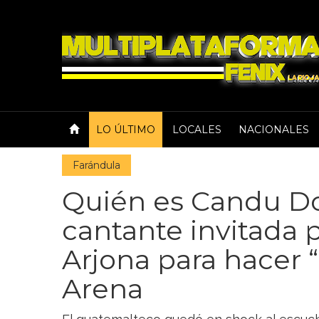
LO ÚLTIMO
LOCALES
NACIONALES
Farándula
Quién es Candu D
cantante invitada 
Arjona para hacer “
Arena