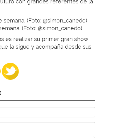
futuro con grandes referentes de la
e semana. (Foto: @simon_canedo)
s es realizar su primer gran show
que la sigue y acompaña desde sus
O