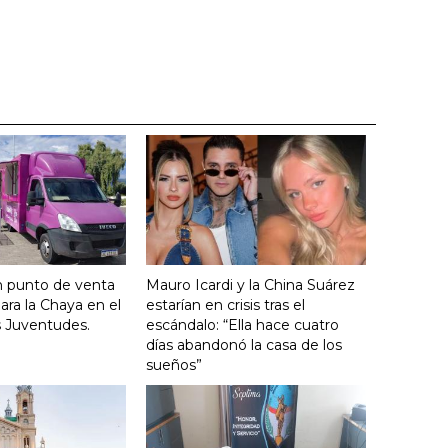
n punto de venta
Mauro Icardi y la China Suárez
ara la Chaya en el
estarían en crisis tras el
s Juventudes.
escándalo: “Ella hace cuatro
días abandonó la casa de los
sueños”