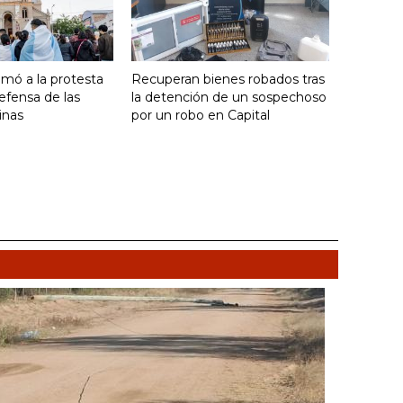
umó a la protesta
Recuperan bienes robados tras
efensa de las
la detención de un sospechoso
inas
por un robo en Capital