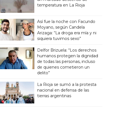
temperatura en La Rioja
Así fue la noche con Facundo
Moyano, según Candela
Arizaga: “La droga era mía y ni
siquiera tuvimos sexo”
Delfor Brizuela: “Los derechos
humanos protegen la dignidad
de todas las personas, incluso
de quienes cometieron un
delito”
La Rioja se sumó a la protesta
nacional en defensa de las
tierras argentinas