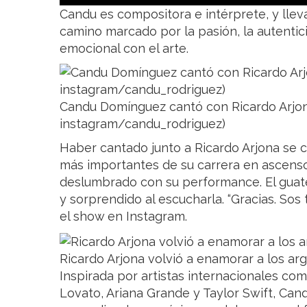
Candu es compositora e intérprete, y lle
camino marcado por la pasión, la autenti
emocional con el arte.
Candu Domínguez cantó con Ricardo Arjona
instagram/candu_rodriguez)
Haber cantado junto a Ricardo Arjona se 
más importantes de su carrera en ascenso
deslumbrado con su performance. El gua
y sorprendido al escucharla. “Gracias. Sos
el show en Instagram.
Ricardo Arjona volvió a enamorar a los ar
Inspirada por artistas internacionales co
Lovato, Ariana Grande y Taylor Swift, Ca