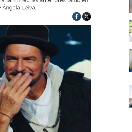
arla. En fechas anteriores también
 Ángela Leiva.