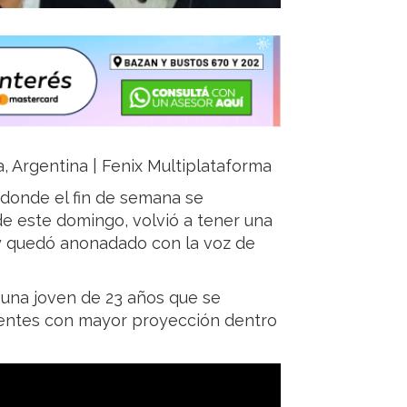
a, Argentina | Fenix Multiplataforma
, donde el fin de semana se
de este domingo, volvió a tener una
” y quedó anonadado con la voz de
 una joven de 23 años que se
gentes con mayor proyección dentro