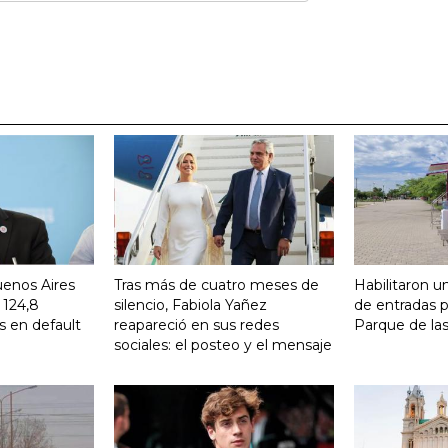
uenos Aires
Tras más de cuatro meses de
Habilitaron u
 124,8
silencio, Fabiola Yañez
de entradas p
s en default
reapareció en sus redes
Parque de la
sociales: el posteo y el mensaje