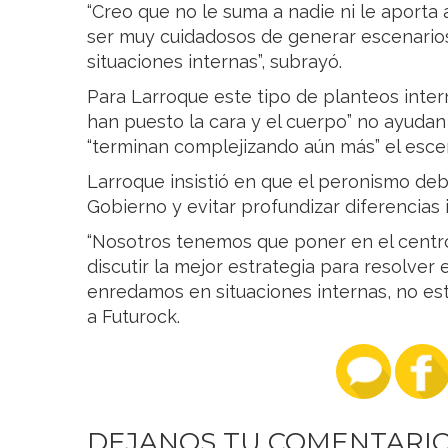
“Creo que no le suma a nadie ni le aporta 
ser muy cuidadosos de generar escenario
situaciones internas”, subrayó.
Para Larroque este tipo de planteos inter
han puesto la cara y el cuerpo” no ayudan a
“terminan complejizando aún más” el escen
Larroque insistió en que el peronismo de
Gobierno y evitar profundizar diferencias 
“Nosotros tenemos que poner en el centro
discutir la mejor estrategia para resolver
enredamos en situaciones internas, no e
a Futurock.
DEJANOS TU COMENTARI