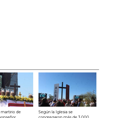
 martirio de
Según la Iglesia se
 monseñor
congregaron más de 3.000