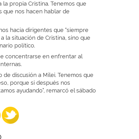
a la propia Cristina. Tenemos que
s que nos hacen hablar de
nos hacia dirigentes que “siempre
 la situación de Cristina, sino que
ario político.
be concentrarse en enfrentar al
internas.
 de discusión a Milei. Tenemos que
 eso, porque si después nos
stamos ayudando”, remarcó el sábado
O