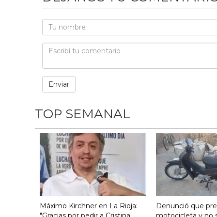
TOP SEMANAL
Máximo Kirchner en La Rioja:
Denunció que pre
"Gracias por pedir a Cristina
motocicleta y no s