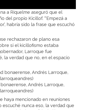
ana a Riquelme aseguró que el
ño del propio Kicillof. “‘Empezá a
’, habría sido la frase que escuchó
nse rechazaron de plano esa
bre si el kicillofismo estaba
gobernador, Larroque fue
, la verdad que no, en el espacio
d bonaerense, Andrés Larroque,
 @larroqueandres)
 se haya mencionado en reuniones
o lo escuché nunca eso, la verdad que