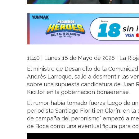
11:40 | Lunes 18 de Mayo de 2026 | La Rioj
El ministro de Desarrollo de la Comunidad 
Andrés Larroque, salió a desmentir las ve
sobre una supuesta candidatura de Juan 
Kicillof en la gobernación bonaerense.
El rumor había tomado fuerza luego de un
periodista Santiago Fioriti en Clarín, en l
de campaña del peronismo” empezó a men
de Boca como una eventual figura para co