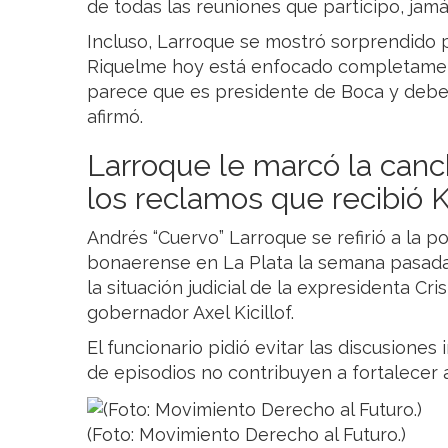
de todas las reuniones que participo, jamás
Incluso, Larroque se mostró sorprendido p
Riquelme hoy está enfocado completamen
parece que es presidente de Boca y debe
afirmó.
Larroque le marcó la canch
los reclamos que recibió Ki
Andrés “Cuervo” Larroque se refirió a la po
bonaerense en La Plata la semana pasada
la situación judicial de la expresidenta Cr
gobernador Axel Kicillof.
El funcionario pidió evitar las discusiones
de episodios no contribuyen a fortalecer 
(Foto: Movimiento Derecho al Futuro.)