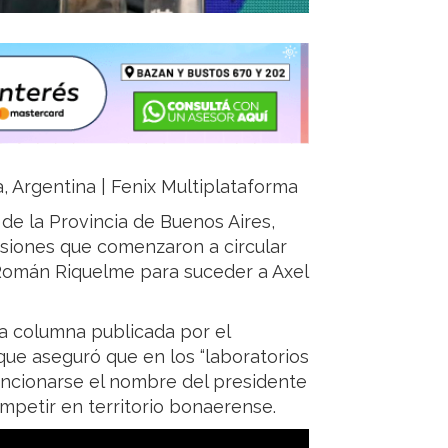
a, Argentina | Fenix Multiplataforma
de la Provincia de Buenos Aires,
rsiones que comenzaron a circular
Román Riquelme para suceder a Axel
a columna publicada por el
a que aseguró que en los “laboratorios
cionarse el nombre del presidente
mpetir en territorio bonaerense.