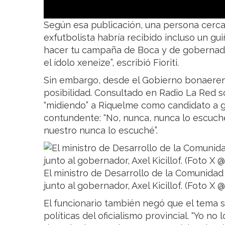
Según esa publicación, una persona cerc
exfutbolista habría recibido incluso un gui
hacer tu campaña de Boca y de gobernador
el ídolo xeneize”, escribió Fioriti.
Sin embargo, desde el Gobierno bonaere
posibilidad. Consultado en Radio La Red so
“midiendo” a Riquelme como candidato a 
contundente: “No, nunca, nunca lo escuché
nuestro nunca lo escuché”.
El ministro de Desarrollo de la Comunida
junto al gobernador, Axel Kicillof. (Foto X
El funcionario también negó que el tema
políticas del oficialismo provincial. “Yo n