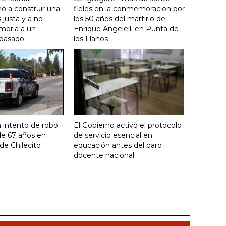
ó a construir una
fieles en la conmemoración por
justa y a no
los 50 años del martirio de
moria a un
Enrique Angelelli en Punta de
 pasado
los Llanos
 intento de robo
El Gobierno activó el protocolo
de 67 años en
de servicio esencial en
de Chilecito
educación antes del paro
docente nacional