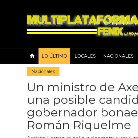
LO ÚLTIMO
LOCALES
NACIONALES
Nacionales
Un ministro de Axel
una posible candid
gobernador bonae
Román Riquelme