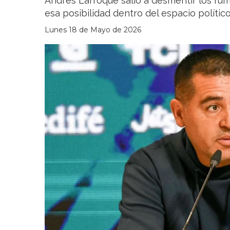
Andrés Larroque salió a desmentir los ru
esa posibilidad dentro del espacio polític
Lunes 18 de Mayo de 2026