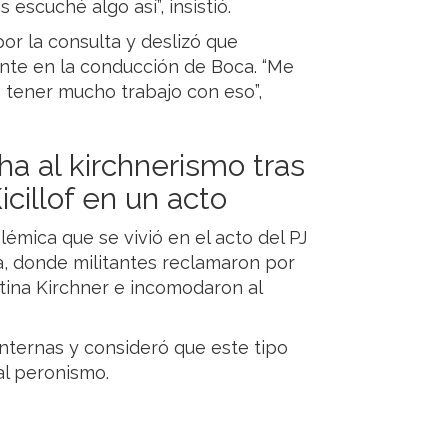
 escuché algo así”, insistió.
or la consulta y deslizó que
te en la conducción de Boca. “Me
 tener mucho trabajo con eso”,
a al kirchnerismo tras
cillof en un acto
lémica que se vivió en el acto del PJ
, donde militantes reclamaron por
istina Kirchner e incomodaron al
 internas y consideró que este tipo
al peronismo.