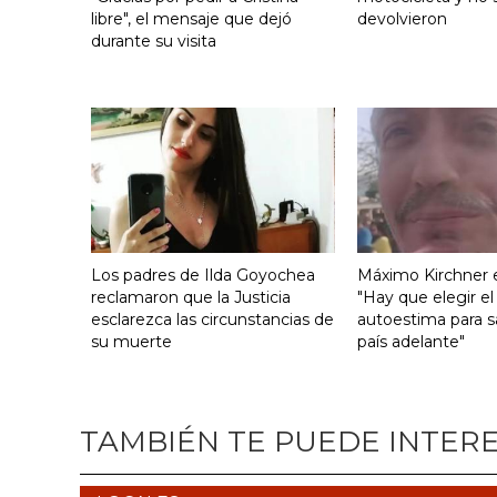
libre", el mensaje que dejó
devolvieron
durante su visita
Los padres de Ilda Goyochea
Máximo Kirchner e
reclamaron que la Justicia
"Hay que elegir el
esclarezca las circunstancias de
autoestima para s
su muerte
país adelante"
TAMBIÉN TE PUEDE INTER