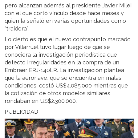
pero alcanzan además al presidente Javier Milei
con el que cortó vínculo desde hace meses y
quien la señaló en varias oportunidades como
“traidora”.
Lo cierto es que el nuevo contrapunto marcado
por Villarruel tuvo lugar luego de que se
conociera la investigación periodística que
detectó irregularidades en la compra de un
Embraer ERJ-140LR. La investigación plantea
que la aeronave, que se encuentra en malas
condiciones, costó US$4.085.000 mientras que
la cotización de otros modelos similares
rondaban en US$2.300.000.
PUBLICIDAD