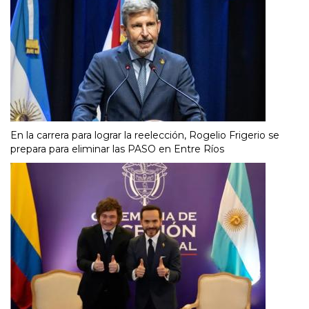
En la carrera para lograr la reelección, Rogelio Frigerio se
prepara para eliminar las PASO en Entre Ríos