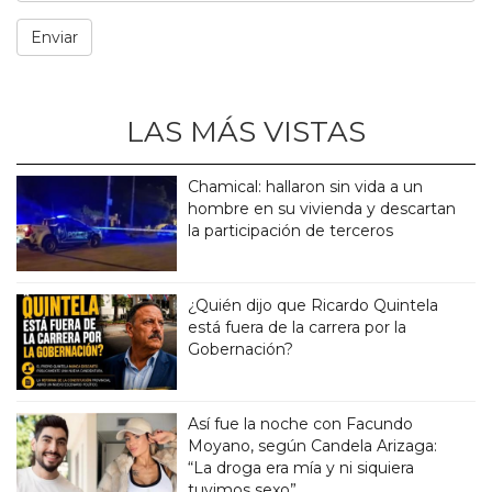
LAS MÁS VISTAS
Chamical: hallaron sin vida a un
hombre en su vivienda y descartan
la participación de terceros
¿Quién dijo que Ricardo Quintela
está fuera de la carrera por la
Gobernación?
Así fue la noche con Facundo
Moyano, según Candela Arizaga:
“La droga era mía y ni siquiera
tuvimos sexo”