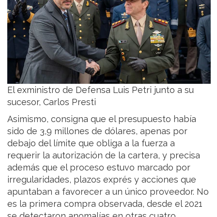
El exministro de Defensa Luis Petri junto a su
sucesor, Carlos Presti
Asimismo, consigna que el presupuesto había
sido de 3,9 millones de dólares, apenas por
debajo del límite que obliga a la fuerza a
requerir la autorización de la cartera, y precisa
además que el proceso estuvo marcado por
irregularidades, plazos exprés y acciones que
apuntaban a favorecer a un único proveedor. No
es la primera compra observada, desde el 2021
se detectaron anomalías en otras cuatro