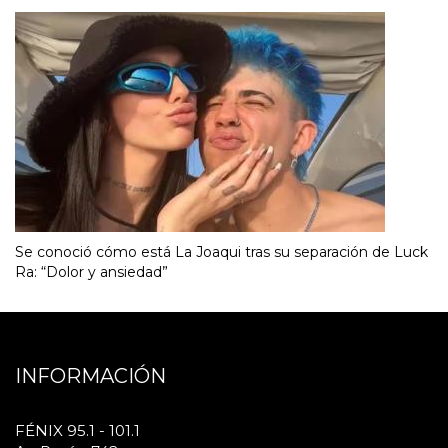
Se conoció cómo está La Joaqui tras su separación de Luck
Ra: “Dolor y ansiedad”
INFORMACIÓN
FÉNIX 95.1 - 101.1