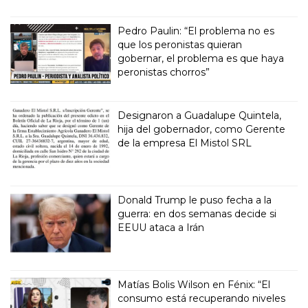
Pedro Paulin: “El problema no es
que los peronistas quieran
gobernar, el problema es que haya
peronistas chorros”
Designaron a Guadalupe Quintela,
hija del gobernador, como Gerente
de la empresa El Mistol SRL
Donald Trump le puso fecha a la
guerra: en dos semanas decide si
EEUU ataca a Irán
Matías Bolis Wilson en Fénix: “El
consumo está recuperando niveles