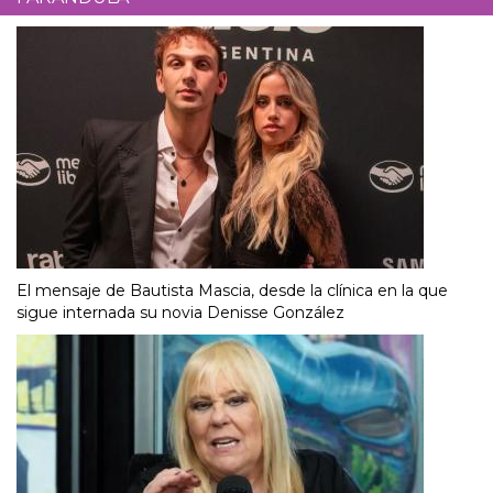
El mensaje de Bautista Mascia, desde la clínica en la que
sigue internada su novia Denisse González