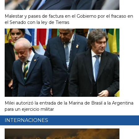
Malestar y pases de factura en el Gobierno por el fracaso en
el Senado con la ley de Tierras
Milei autorizó la entrada de la Marina de Brasil a la Argentina
para un ejercicio militar
INTERNACIONES