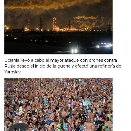
Ucrania llevó a cabo el mayor ataque con drones contra
Rusia desde el inicio de la guerra y afectó una refinería de
Yaroslavl