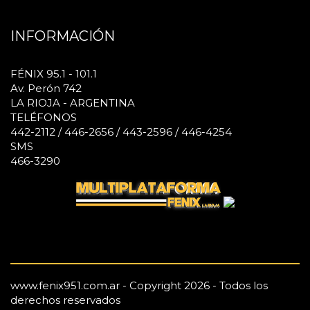
INFORMACIÓN
FÉNIX 95.1 - 101.1
Av. Perón 742
LA RIOJA - ARGENTINA
TELÉFONOS
442-2112 / 446-2656 / 443-2596 / 446-4254
SMS
466-3290
www.fenix951.com.ar - Copyright 2026 - Todos los
derechos reservados