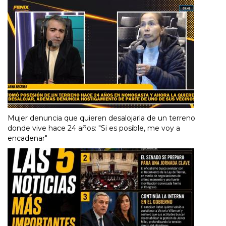
Mujer denuncia que quieren desalojarla de un terreno
donde vive hace 24 años: "Si es posible, me voy a
encadenar"