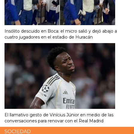
Insólito descuido en Boca: el micro salió y dejó abajo a
cuatro jugadores en el estadio de Huracán
El llamativo gesto de Vinícius Júnior en medio de las
conversaciones para renovar con el Real Madrid
SOCIEDAD