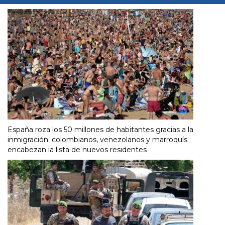
España roza los 50 millones de habitantes gracias a la
inmigración: colombianos, venezolanos y marroquís
encabezan la lista de nuevos residentes