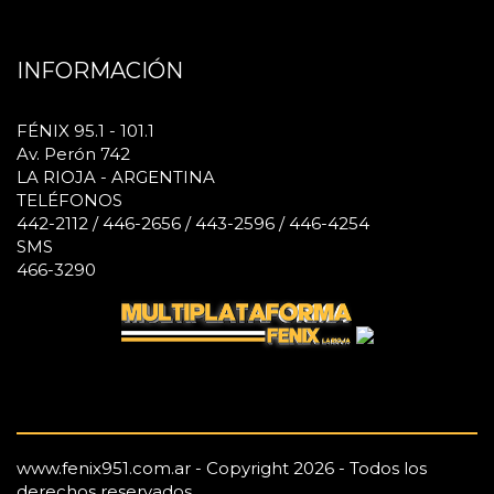
INFORMACIÓN
FÉNIX 95.1 - 101.1
Av. Perón 742
LA RIOJA - ARGENTINA
TELÉFONOS
442-2112 / 446-2656 / 443-2596 / 446-4254
SMS
466-3290
www.fenix951.com.ar - Copyright 2026 - Todos los
derechos reservados