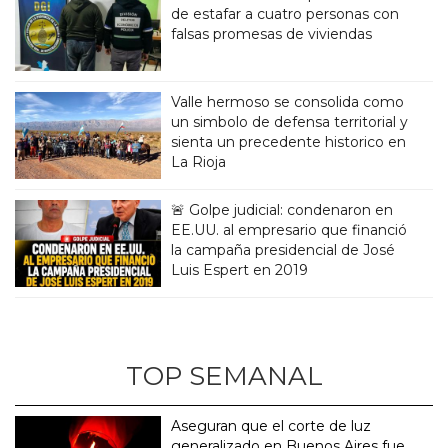
de estafar a cuatro personas con
falsas promesas de viviendas
Valle hermoso se consolida como
un simbolo de defensa territorial y
sienta un precedente historico en
La Rioja
🚨 Golpe judicial: condenaron en
EE.UU. al empresario que financió
la campaña presidencial de José
Luis Espert en 2019
TOP SEMANAL
Aseguran que el corte de luz
generalizado en Buenos Aires fue