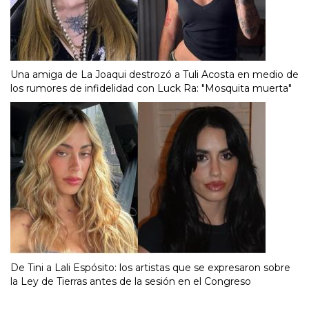
Una amiga de La Joaqui destrozó a Tuli Acosta en medio de
los rumores de infidelidad con Luck Ra: "Mosquita muerta"
De Tini a Lali Espósito: los artistas que se expresaron sobre
la Ley de Tierras antes de la sesión en el Congreso