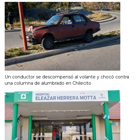
Un conductor se descompensó al volante y chocó contra
una columna de alumbrado en Chilecito