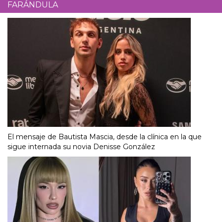
FARÁNDULA
El mensaje de Bautista Mascia, desde la clínica en la que
sigue internada su novia Denisse González