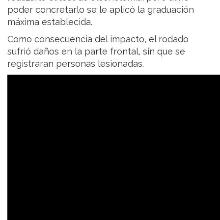
poder concretarlo se le aplicó la graduación
máxima establecida.
Como consecuencia del impacto, el rodado
sufrió daños en la parte frontal, sin que se
registraran personas lesionadas.