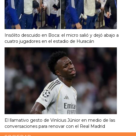
Insólito descuido en Boca: el micro salió y dejó abajo a
cuatro jugadores en el estadio de Huracán
El llamativo gesto de Vinícius Júnior en medio de las
conversaciones para renovar con el Real Madrid