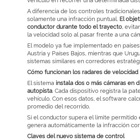
vehículo en recorrer una determinada dist
A diferencia de los controles tradicionale
solamente una infracción puntual.
El obje
conductor durante todo el trayecto
, evit
la velocidad solo al pasar frente a una cá
El modelo ya fue implementado en países 
Austria y Países Bajos, mientras que Uru
sistemas similares en corredores estratégi
Cómo funcionan los radares de velocidad
El sistema
instala dos o más cámaras en di
autopista
. Cada dispositivo registra la pa
vehículo. Con esos datos, el software cal
promedio del recorrido.
Si el conductor supera el límite permitido
genera automáticamente la infracción co
Claves del nuevo sistema de control