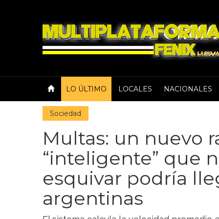
LO ÚLTIMO
LOCALES
NACIONALES
Sociedad
Multas: un nuevo r
“inteligente” que 
esquivar podría lle
argentinas