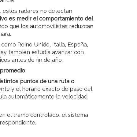
ancia.
s, estos radares no detectan
tivo es medir el comportamiento del
ando que los automovilistas reduzcan
mara.
como Reino Unido, Italia, España,
guay también estudia avanzar con
cos antes de fin de año.
 promedio
stintos puntos de una ruta o
tente y el horario exacto de paso del
cula automáticamente la velocidad
 en el tramo controlado, el sistema
rrespondiente.