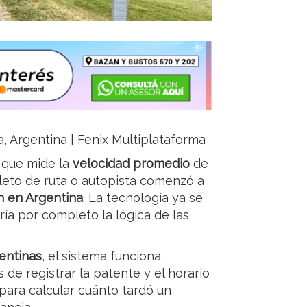
a, Argentina | Fenix Multiplataforma
que mide la
velocidad promedio
de
leto de ruta o autopista comenzó a
n en Argentina
. La tecnología ya se
ría por completo la lógica de las
entinas
, el sistema funciona
s de registrar la patente y el horario
 para calcular cuánto tardó un