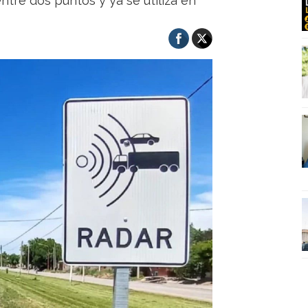
ntre dos puntos y ya se utiliza en