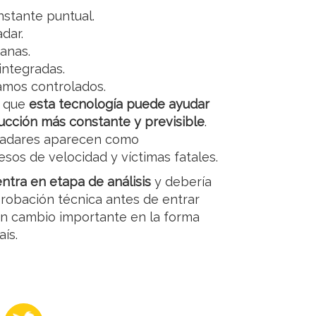
nstante puntual.
dar.
banas.
integradas.
ramos controlados.
n que
esta tecnología puede ayudar
ucción más constante y previsible
.
s radares aparecen como
sos de velocidad y víctimas fatales.
entra en etapa de análisis
y debería
robación técnica antes de entrar
un cambio importante en la forma
aís.