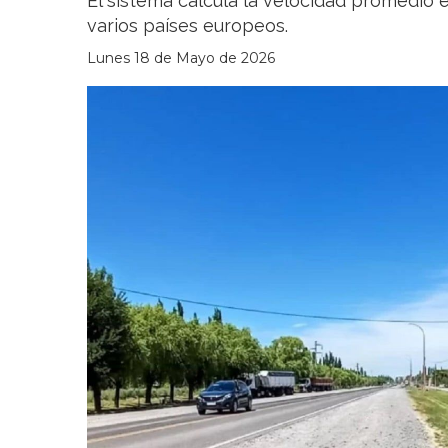
El sistema calcula la velocidad promedio e
varios países europeos.
Lunes 18 de Mayo de 2026