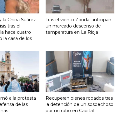
y la China Suárez
Tras el viento Zonda, anticipan
sis tras el
un marcado descenso de
lla hace cuatro
temperatura en La Rioja
 la casa de los
umó a la protesta
Recuperan bienes robados tras
efensa de las
la detención de un sospechoso
inas
por un robo en Capital