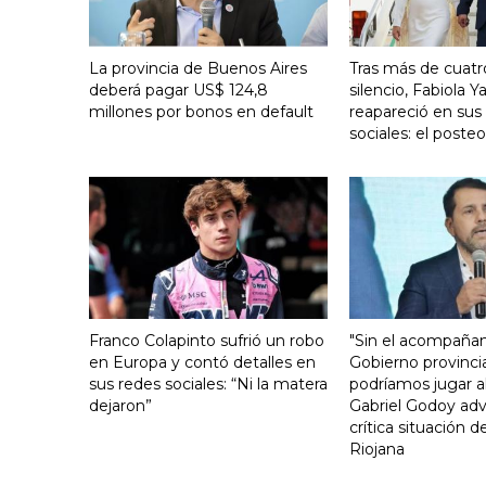
La provincia de Buenos Aires
Tras más de cuat
deberá pagar US$ 124,8
silencio, Fabiola 
millones por bonos en default
reapareció en sus
sociales: el poste
Franco Colapinto sufrió un robo
"Sin el acompaña
en Europa y contó detalles en
Gobierno provinci
sus redes sociales: “Ni la matera
podríamos jugar al
dejaron”
Gabriel Godoy advi
crítica situación d
Riojana