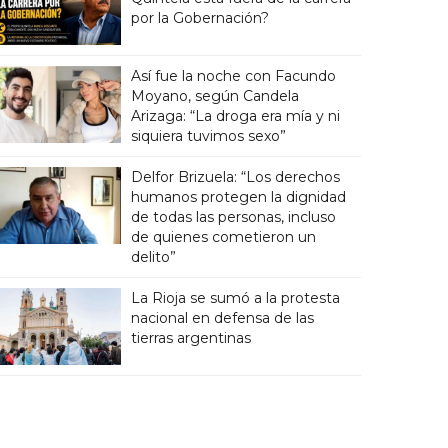
por la Gobernación?
Así fue la noche con Facundo
Moyano, según Candela
Arizaga: “La droga era mía y ni
siquiera tuvimos sexo”
Delfor Brizuela: “Los derechos
humanos protegen la dignidad
de todas las personas, incluso
de quienes cometieron un
delito”
La Rioja se sumó a la protesta
nacional en defensa de las
tierras argentinas