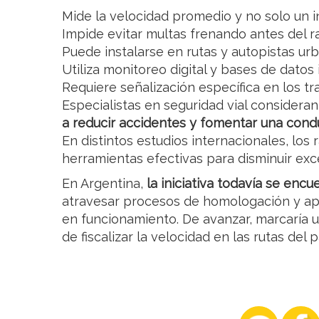
Mide la velocidad promedio y no solo un i
Impide evitar multas frenando antes del ra
Puede instalarse en rutas y autopistas ur
Utiliza monitoreo digital y bases de datos 
Requiere señalización específica en los t
Especialistas en seguridad vial considera
a reducir accidentes y fomentar una cond
En distintos estudios internacionales, lo
herramientas efectivas para disminuir exce
En Argentina,
la iniciativa todavía se encu
atravesar procesos de homologación y ap
en funcionamiento. De avanzar, marcaría 
de fiscalizar la velocidad en las rutas del p