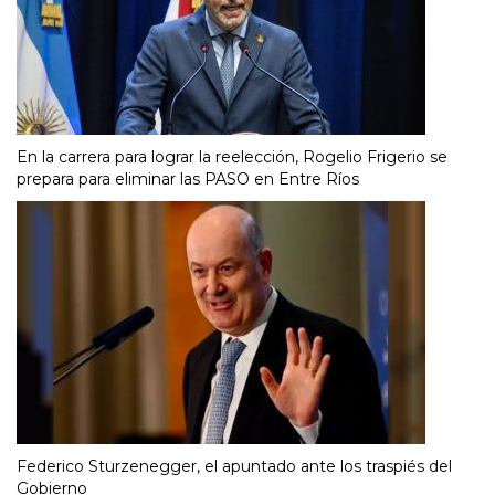
En la carrera para lograr la reelección, Rogelio Frigerio se
prepara para eliminar las PASO en Entre Ríos
Federico Sturzenegger, el apuntado ante los traspiés del
Gobierno