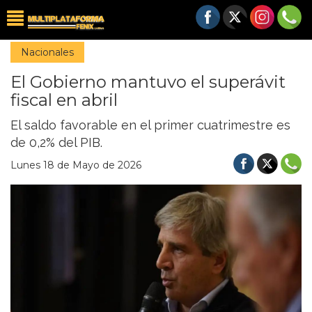
Nacionales
El Gobierno mantuvo el superávit
fiscal en abril
El saldo favorable en el primer cuatrimestre es
de 0,2% del PIB.
Lunes 18 de Mayo de 2026