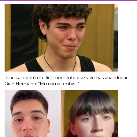
Juanicar contó el difícil momento que vive tras abandonar
Gran Hermano: "Mi mamá recibió..."