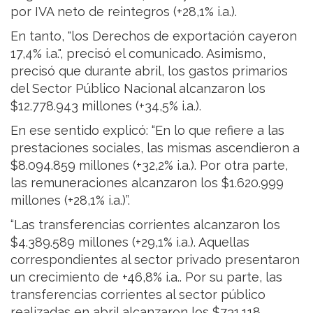
por IVA neto de reintegros (+28,1% i.a.).
En tanto, "los Derechos de exportación cayeron
17,4% i.a.", precisó el comunicado. Asimismo,
precisó que durante abril, los gastos primarios
del Sector Público Nacional alcanzaron los
$12.778.943 millones (+34,5% i.a.).
En ese sentido explicó: “En lo que refiere a las
prestaciones sociales, las mismas ascendieron a
$8.094.859 millones (+32,2% i.a.). Por otra parte,
las remuneraciones alcanzaron los $1.620.999
millones (+28,1% i.a.)”.
“Las transferencias corrientes alcanzaron los
$4.389.589 millones (+29,1% i.a.). Aquellas
correspondientes al sector privado presentaron
un crecimiento de +46,8% i.a.. Por su parte, las
transferencias corrientes al sector público
realizadas en abril alcanzaron los $731.118