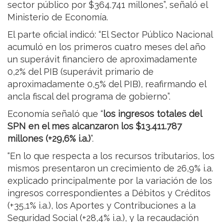
sector público por $364.741 millones”, señaló el
Ministerio de Economía.
El parte oficial indicó: “El Sector Público Nacional
acumuló en los primeros cuatro meses del año
un superávit financiero de aproximadamente
0,2% del PIB (superávit primario de
aproximadamente 0,5% del PIB), reafirmando el
ancla fiscal del programa de gobierno”.
Economía señaló que “
los ingresos totales del
SPN en el mes alcanzaron los $13.411.787
millones (+29,6% i.a.)
”.
“En lo que respecta a los recursos tributarios, los
mismos presentaron un crecimiento de 26,9% i.a.
explicado principalmente por la variación de los
ingresos correspondientes a Débitos y Créditos
(+35,1% i.a.), los Aportes y Contribuciones a la
Seguridad Social (+28,4% i.a.), y la recaudación