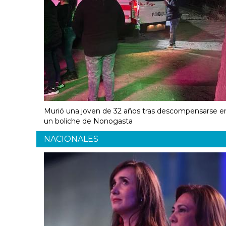
Murió una joven de 32 años tras descompensarse e
un boliche de Nonogasta
NACIONALES