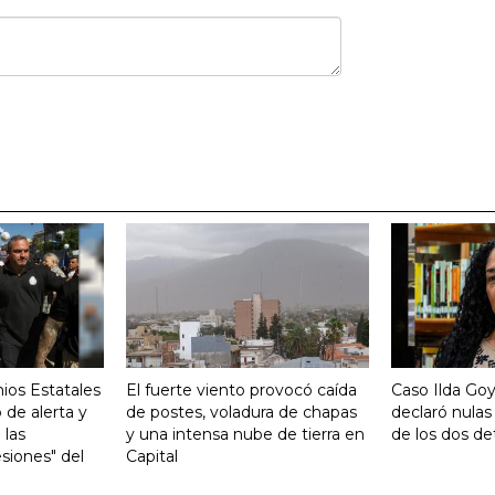
ios Estatales
El fuerte viento provocó caída
Caso Ilda Go
 de alerta y
de postes, voladura de chapas
declaró nulas
 las
y una intensa nube de tierra en
de los dos de
siones" del
Capital