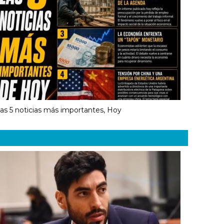
as 5 noticias más importantes, Hoy