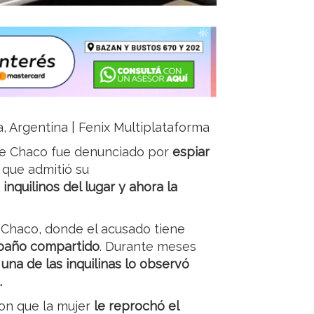
a, Argentina | Fenix Multiplataforma
 de Chaco fue denunciado por
espiar
 que admitió su
inquilinos del lugar y ahora la
n Chaco, donde el acusado tiene
 baño compartido
. Durante meses
e
una de las inquilinas lo observó
.
on que la mujer
le reprochó el