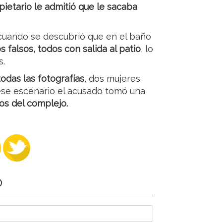
pietario le admitió que le sacaba
 cuando se descubrió que en el baño
s falsos, todos con salida al patio
, lo
s.
todas las fotografías
, dos mujeres
 ese escenario el acusado tomó una
nos del complejo.
O