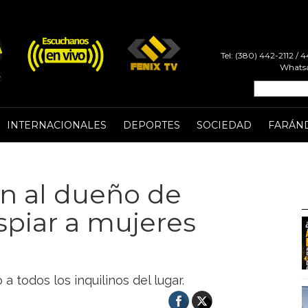
Tel: (380) 442-2112 /
Whatsa
INTERNACIONALES
DEPORTES
SOCIEDAD
FARÁN
n al dueño de
spiar a mujeres
 todos los inquilinos del lugar.