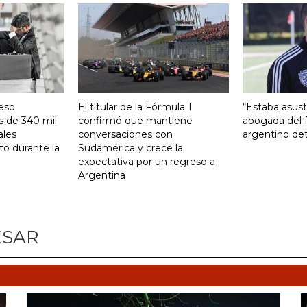
eso:
El titular de la Fórmula 1
“Estaba asust
s de 340 mil
confirmó que mantiene
abogada del f
ales
conversaciones con
argentino det
to durante la
Sudamérica y crece la
expectativa por un regreso a
Argentina
ESAR