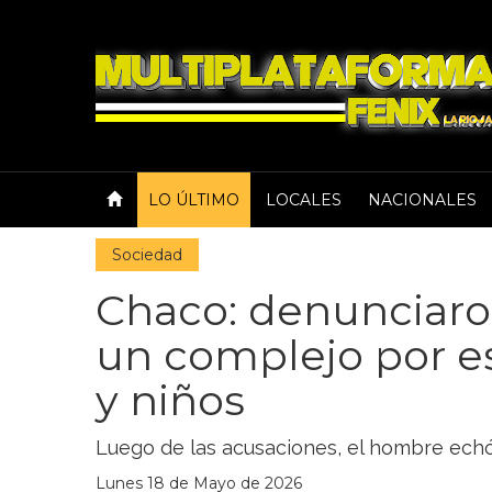
LO ÚLTIMO
LOCALES
NACIONALES
Sociedad
Chaco: denunciaro
un complejo por e
y niños
Luego de las acusaciones, el hombre echó a
Lunes 18 de Mayo de 2026