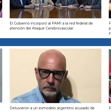
El Gobierno incorporó al PAMI a la red federal de
F
atención del Ataque Cerebrovascular
p
i
Detuvieron a un exmodelo argentino acusado de
P