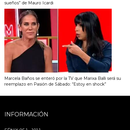
sueños” de Mauro Icardi
Marcela Baños se enteró por la TV que Marixa Balli será su
reemplazo en Pasión de Sábado: “Estoy en shock”
INFORMACIÓN