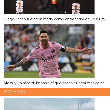
Diego Forlán fue presentado como entrenador de Uruguay
Messi y un récord "imposible" que cada vez está más cerca
SOCIEDAD