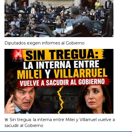
Diputados exigen informes al Gobierno
🚨 Sin tregua: la interna entre Milei y Villarruel vuelve a
sacudir al Gobierno