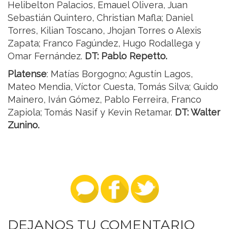
Helibelton Palacios, Emauel Olivera, Juan
Sebastián Quintero, Christian Mafla; Daniel
Torres, Kilian Toscano, Jhojan Torres o Alexis
Zapata; Franco Fagúndez, Hugo Rodallega y
Omar Fernández.
DT: Pablo Repetto.
Platense
: Matías Borgogno; Agustín Lagos,
Mateo Mendia, Víctor Cuesta, Tomás Silva; Guido
Mainero, Iván Gómez, Pablo Ferreira, Franco
Zapiola; Tomás Nasif y Kevin Retamar.
DT: Walter
Zunino.
DEJANOS TU COMENTARIO