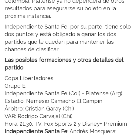
Colombia, Platense ya no dependerá de otros
resultados para asegurarse su boleto en la
próxima instancia.
Independiente Santa Fe, por su parte, tiene solo
dos puntos y está obligado a ganar los dos
partidos que le quedan para mantener las
chances de clasificar.
Las posibles formaciones y otros detalles del
partido
Copa Libertadores
Grupo E
Independiente Santa Fe (Col) - Platense (Arg)
Estadio: Nemesio Camacho El Campín
Árbitro: Cristian Garay (Chi)
VAR: Rodrigo Carvajal (Chi)
Hora: 21:30. TV: Fox Sports 2 y Disney+ Premium
Independiente Santa Fe
: Andrés Mosquera;