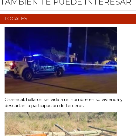
TAMBIÉN TE PUEDE INTERESAR
LOCALES
Chamical: hallaron sin vida a un hombre en su vivienda y
descartan la participación de terceros