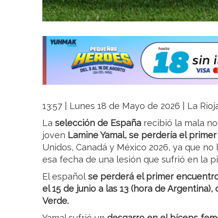
13:57 | Lunes 18 de Mayo de 2026 | La Rioj
La
selección de España
recibió la mala not
joven
Lamine Yamal, se perdería el primer
Unidos, Canadá y México 2026, ya que no l
esa fecha de una lesión que sufrió en la pi
El español
se perderá el primer encuentr
el 15 de junio a las 13 (hora de Argentina
Verde.
Yamal sufrió un
desgarro en el bíceps femo