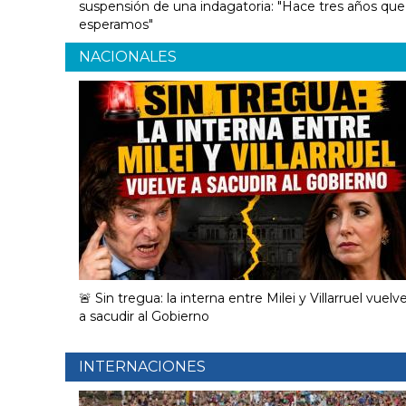
suspensión de una indagatoria: "Hace tres años que
esperamos"
NACIONALES
🚨 Sin tregua: la interna entre Milei y Villarruel vuelv
a sacudir al Gobierno
INTERNACIONES