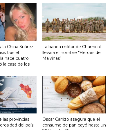
y la China Suárez
La banda militar de Chamical
sis tras el
llevará el nombre “Héroes de
lla hace cuatro
Malvinas”
 la casa de los
e las provincias
Óscar Carrizo asegura que el
rosidad del país:
consumo de pan cayó hasta un