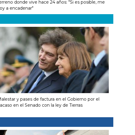
erreno donde vive hace 24 años: "Si es posible, me
oy a encadenar"
alestar y pases de factura en el Gobierno por el
racaso en el Senado con la ley de Tierras