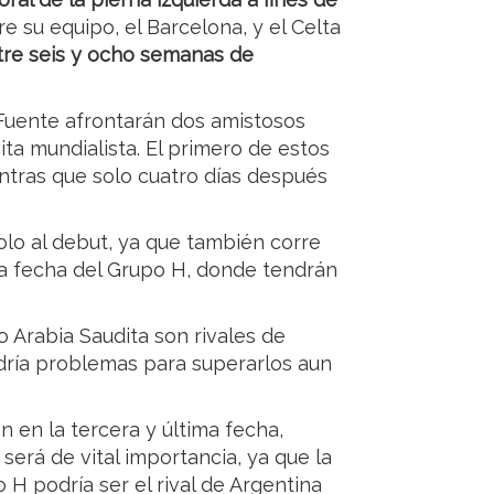
re su equipo, el Barcelona, y el Celta
tre seis y ocho semanas de
 Fuente afrontarán dos amistosos
cita mundialista. El primero de estos
ientras que solo cuatro días después
olo al debut, ya que también corre
da fecha del Grupo H, donde tendrán
Arabia Saudita son rivales de
dría problemas para superarlos aun
n en la tercera y última fecha,
será de vital importancia, ya que la
 H podría ser el rival de Argentina