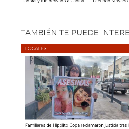
laboral y fue derivado a Capital
Facundo Moyano
TAMBIÉN TE PUEDE INTER
LOCALES
Familiares de Hipólito Copa reclamaron justicia tras 