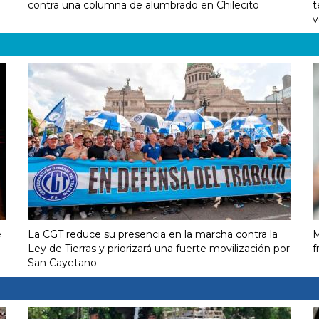
contra una columna de alumbrado en Chilecito
t
v
e
La CGT reduce su presencia en la marcha contra la
M
Ley de Tierras y priorizará una fuerte movilización por
f
San Cayetano