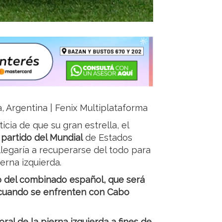
a, Argentina | Fenix Multiplataforma
icia de que su gran estrella, el
 partido del Mundial
de Estados
legaría a recuperarse del todo para
erna izquierda.
o del combinado español, que será
), cuando se enfrenten con Cabo
ral de la pierna izquierda a fines de