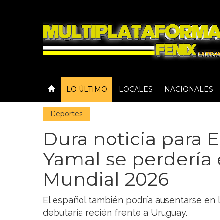
LO ÚLTIMO
LOCALES
NACIONALES
Deportes
Dura noticia para 
Yamal se perdería 
Mundial 2026
El español también podría ausentarse en 
debutaría recién frente a Uruguay.