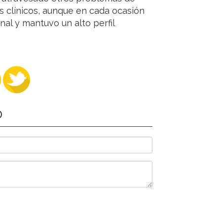
os clínicos, aunque en cada ocasión
al y mantuvo un alto perfil
O