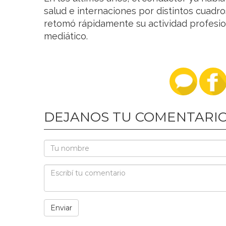
salud e internaciones por distintos cuadr
retomó rápidamente su actividad profesion
mediático.
DEJANOS TU COMENTARI