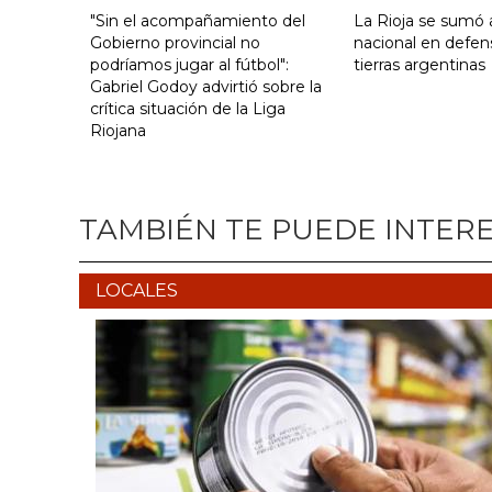
"Sin el acompañamiento del
La Rioja se sumó a
Gobierno provincial no
nacional en defen
podríamos jugar al fútbol":
tierras argentinas
Gabriel Godoy advirtió sobre la
crítica situación de la Liga
Riojana
TAMBIÉN TE PUEDE INTER
LOCALES