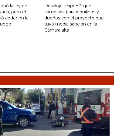
obó la ley de
Desalojo “exprés”: qué
vada, pero el
cambiaría para inquilinos y
ó ceder en la
dueños con el proyecto que
Fuego
tuvo media sanción en la
Cámara alta