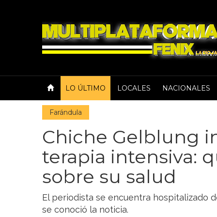
LO ÚLTIMO
LOCALES
NACIONALES
Farándula
Chiche Gelblung i
terapia intensiva: 
sobre su salud
El periodista se encuentra hospitalizado 
se conoció la noticia.