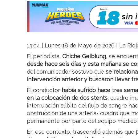
13:04 | Lunes 18 de Mayo de 2026 | La Rioj
El periodista,
Chiche Gelblung,
se encuent
desde hace seis días y esta mañana se con
del comunicador sostuvo que
se relaciona
intervención anterior y buscaron llevar tra
El conductor
había sufrido hace tres sema
en la colocación de dos stents
, cuadro im
interrupción súbita del flujo de sangre haci
obstrucción de una arteria- cuadro que m
permanente por parte del equipo médico.
En ese contexto, trascendió además que
p