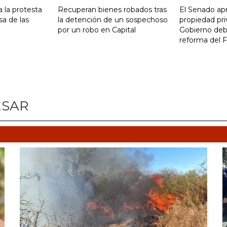
 la protesta
Recuperan bienes robados tras
El Senado apr
sa de las
la detención de un sospechoso
propiedad pri
por un robo en Capital
Gobierno debi
reforma del 
ESAR