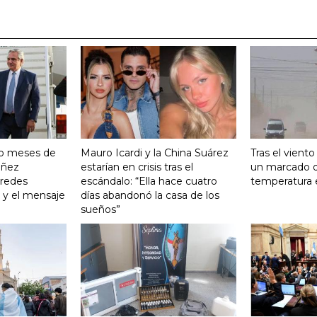
ro meses de
Mauro Icardi y la China Suárez
Tras el vient
Yañez
estarían en crisis tras el
un marcado 
 redes
escándalo: “Ella hace cuatro
temperatura 
o y el mensaje
días abandonó la casa de los
sueños”