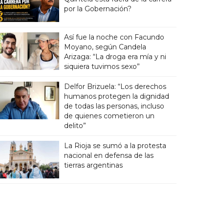
por la Gobernación?
Así fue la noche con Facundo
Moyano, según Candela
Arizaga: “La droga era mía y ni
siquiera tuvimos sexo”
Delfor Brizuela: “Los derechos
humanos protegen la dignidad
de todas las personas, incluso
de quienes cometieron un
delito”
La Rioja se sumó a la protesta
nacional en defensa de las
tierras argentinas