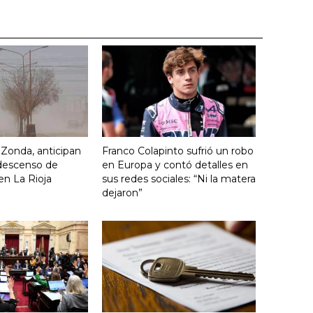
o Zonda, anticipan
Franco Colapinto sufrió un robo
descenso de
en Europa y contó detalles en
en La Rioja
sus redes sociales: “Ni la matera
dejaron”