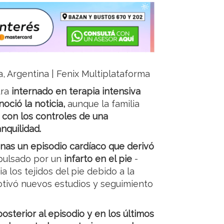
a, Argentina | Fenix Multiplataforma
ra
internado en terapia intensiva
oció la noticia,
aunque la familia
 con los controles de una
nquilidad.
nas un episodio cardíaco que derivó
pulsado por un
infarto en el pie
-
a los tejidos del pie debido a la
otivó nuevos estudios y seguimiento
osterior al episodio y en los últimos