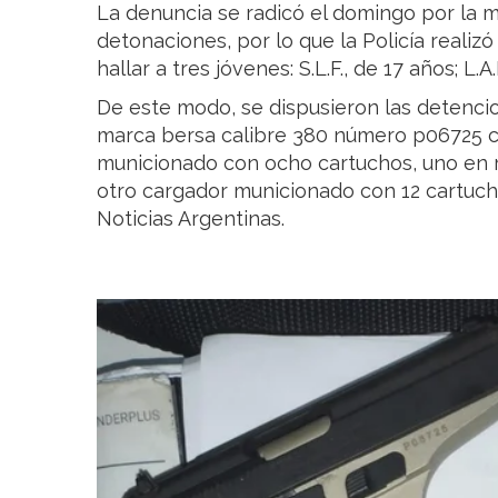
La denuncia se radicó el domingo por la 
detonaciones, por lo que la Policía realiz
hallar a tres jóvenes: S.L.F., de 17 años; L.A
De este modo, se dispusieron las detencio
marca bersa calibre 380 número p06725 
municionado con ocho cartuchos, uno en r
otro cargador municionado con 12 cartuch
Noticias Argentinas.