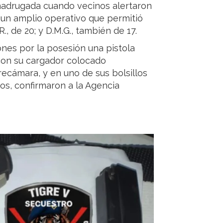
madrugada cuando vecinos alertaron
ó un amplio operativo que permitió
.R., de 20; y D.M.G., también de 17.
nes por la posesión una pistola
con su cargador colocado
ecámara, y en uno de sus bolsillos
os, confirmaron a la Agencia