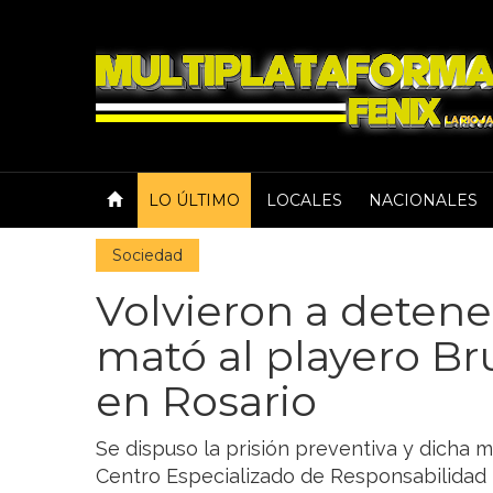
LO ÚLTIMO
LOCALES
NACIONALES
Sociedad
Volvieron a deten
mató al playero B
en Rosario
Se dispuso la prisión preventiva y dicha 
Centro Especializado de Responsabilidad P