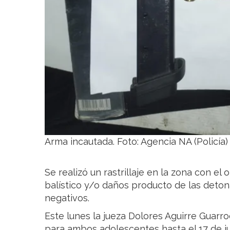
Arma incautada. Foto: Agencia NA (Policía)
Se realizó un rastrillaje en la zona con el
balístico y/o daños producto de las deton
negativos.
Este lunes la jueza Dolores Aguirre Guarr
para ambos adolescentes hasta el 17 de jul