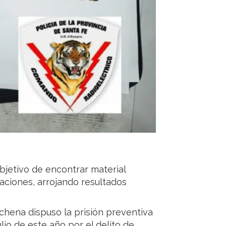
 objetivo de encontrar material
aciones, arrojando resultados
ochena dispuso la prisión preventiva
io de este año por el delito de