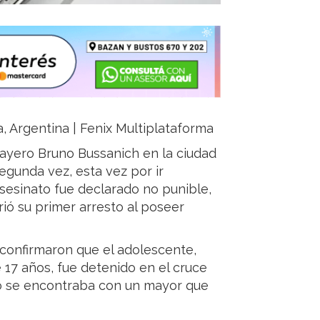
a, Argentina | Fenix Multiplataforma
ayero Bruno Bussanich en la ciudad
egunda vez, esta vez por ir
esinato fue declarado no punible,
rió su primer arresto al poseer
 confirmaron que el adolescente,
 17 años, fue detenido en el cruce
do se encontraba con un mayor que