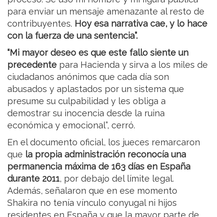
para enviar un mensaje amenazante al resto de
contribuyentes.
Hoy esa narrativa cae, y lo hace
con la fuerza de una sentencia”.
“Mi mayor deseo es que este fallo siente un
precedente
para Hacienda y sirva a los miles de
ciudadanos anónimos que cada día son
abusados y aplastados por un sistema que
presume su culpabilidad y les obliga a
demostrar su inocencia desde la ruina
económica y emocional”, cerró.
En el documento oficial, los jueces remarcaron
que
la propia administración reconocía una
permanencia máxima de 163 días en España
durante 2011
, por debajo del límite legal.
Además, señalaron que en ese momento
Shakira no tenía vínculo conyugal ni hijos
residentes en España y que la mayor parte de