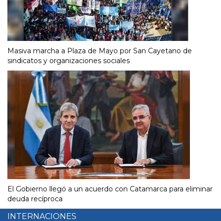
Masiva marcha a Plaza de Mayo por San Cayetano de
sindicatos y organizaciones sociales
El Gobierno llegó a un acuerdo con Catamarca para eliminar
deuda recíproca
INTERNACIONES