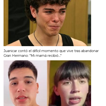
Juanicar contó el difícil momento que vive tras abandonar
Gran Hermano: "Mi mamá recibió..."