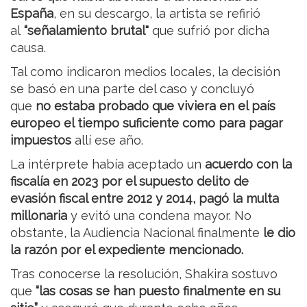
España
, en su descargo, la artista se refirió
al
“señalamiento brutal"
que sufrió por dicha
causa.
Tal como indicaron medios locales, la decisión
se basó en una parte del caso y concluyó
que
no estaba probado que viviera en el país
europeo el tiempo suficiente como para pagar
impuestos
allí ese año.
La intérprete había aceptado un
acuerdo con la
fiscalía en 2023 por el supuesto delito de
evasión fiscal entre 2012 y 2014, pagó la multa
millonaria
y evitó una condena mayor. No
obstante, la Audiencia Nacional finalmente
le dio
la razón por el expediente mencionado.
Tras conocerse la resolución, Shakira sostuvo
que
“las cosas se han puesto finalmente en su