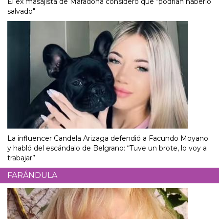
El ex masajista de Maradona consideró que “podrían haberlo
salvado"
La influencer Candela Arizaga defendió a Facundo Moyano
y habló del escándalo de Belgrano: “Tuve un brote, lo voy a
trabajar”
FARÁNDULA