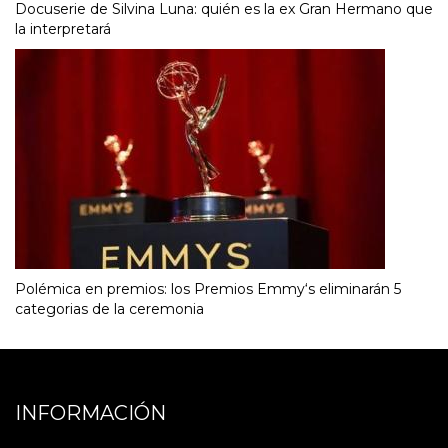
Docuserie de Silvina Luna: quién es la ex Gran Hermano que
la interpretará
Polémica en premios: los Premios Emmy‘s eliminarán 5
categorias de la ceremonia
INFORMACIÓN