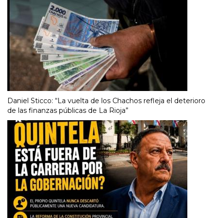
Daniel Sticco: “La vuelta de los Chachos refleja el deterioro
de las finanzas públicas de La Rioja”