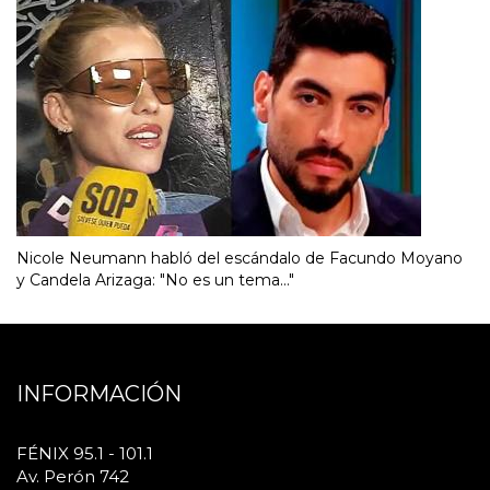
Nicole Neumann habló del escándalo de Facundo Moyano
y Candela Arizaga: "No es un tema..."
INFORMACIÓN
FÉNIX 95.1 - 101.1
Av. Perón 742