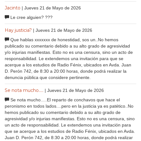
Jacinto
| Jueves 21 de Mayo de 2026
Le cree alguien? ???
Hay justicia?
| Jueves 21 de Mayo de 2026
Que hablas xxxxxxx de honestidad, sos un..No hemos
publicado su comentario debido a su alto grado de agresividad
y/o injurias manifiestas. Esto no es una censura, sino un acto de
responsabilidad. Le extendemos una invitación para que se
acerque a los estudios de Radio Fénix, ubicados en Avda. Juan
D. Perón 742, de 8:30 a 20:00 horas, donde podrá realizar la
denuncia pública que considere pertinente.
Se nota mucho.....
| Jueves 21 de Mayo de 2026
Se nota mucho.....El reparto de conchavos que hace el
peronismo en todos lados....pero en la justicia ya es patético..No
hemos publicado su comentario debido a su alto grado de
agresividad y/o injurias manifiestas. Esto no es una censura, sino
un acto de responsabilidad. Le extendemos una invitación para
que se acerque a los estudios de Radio Fénix, ubicados en Avda.
Juan D. Perón 742, de 8:30 a 20:00 horas, donde podrá realizar