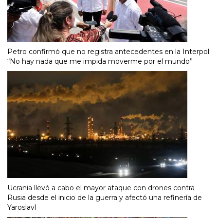
Petro confirmó que no registra antecedentes en la Interpol:
“No hay nada que me impida moverme por el mundo”
Ucrania llevó a cabo el mayor ataque con drones contra
Rusia desde el inicio de la guerra y afectó una refinería de
Yaroslavl