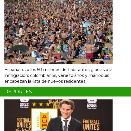
España roza los 50 millones de habitantes gracias a la
inmigración: colombianos, venezolanos y marroquís
encabezan la lista de nuevos residentes
DEPORTES