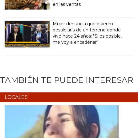
en las ventas
Mujer denuncia que quieren
desalojarla de un terreno donde
vive hace 24 años: "Si es posible,
me voy a encadenar"
TAMBIÉN TE PUEDE INTERESAR
LOCALES