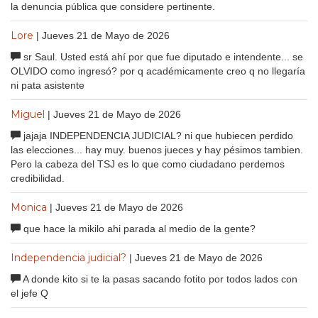
la denuncia pública que considere pertinente.
Lore
| Jueves 21 de Mayo de 2026
sr Saul. Usted está ahí por que fue diputado e intendente... se
OLVIDO como ingresó? por q académicamente creo q no llegaría
ni pata asistente
Miguel
| Jueves 21 de Mayo de 2026
jajaja INDEPENDENCIA JUDICIAL? ni que hubiecen perdido
las elecciones... hay muy. buenos jueces y hay pésimos tambien.
Pero la cabeza del TSJ es lo que como ciudadano perdemos
credibilidad.
Monica
| Jueves 21 de Mayo de 2026
que hace la mikilo ahi parada al medio de la gente?
Independencia judicial?
| Jueves 21 de Mayo de 2026
A donde kito si te la pasas sacando fotito por todos lados con
el jefe Q