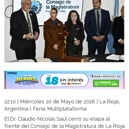
22:10 | Miércoles 20 de Mayo de 2026 | La Rioja,
Argentina | Fenix Multiplataforma
El Dr. Claudio Nicolás Saúl cerró su etapa al
frente del Consejo de la Magistratura de La Rioja