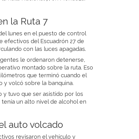
n la Ruta 7
del lunes en el puesto de control
e efectivos del Escuadrón 27 de
culando con las luces apagadas.
 agentes le ordenaron detenerse,
perativo montado sobre la ruta. Eso
ilómetros que terminó cuando el
lo y volcó sobre la banquina.
y tuvo que ser asistido por los
enía un alto nivel de alcohol en
el auto volcado
tivos revisaron el vehículo y