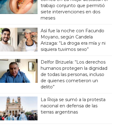
trabajo conjunto que permitió
siete intervenciones en dos
meses
Así fue la noche con Facundo
Moyano, según Candela
Arizaga: “La droga era mía y ni
siquiera tuvimos sexo”
Delfor Brizuela: “Los derechos
humanos protegen la dignidad
de todas las personas, incluso
de quienes cometieron un
delito”
La Rioja se sumó a la protesta
nacional en defensa de las
tierras argentinas