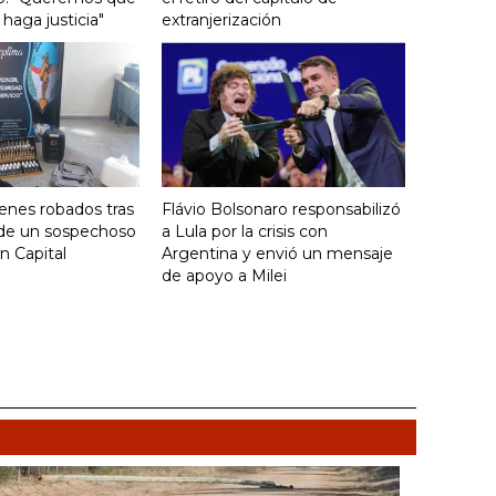
haga justicia"
extranjerización
enes robados tras
Flávio Bolsonaro responsabilizó
 de un sospechoso
a Lula por la crisis con
n Capital
Argentina y envió un mensaje
de apoyo a Milei