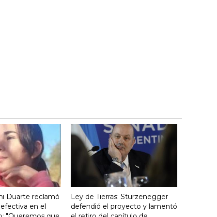
ini Duarte reclamó
Ley de Tierras: Sturzenegger
efectiva en el
defendió el proyecto y lamentó
icio: "Queremos que
el retiro del capítulo de