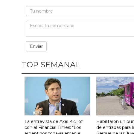
TOP SEMANAL
La entrevista de Axel Kicillof
Habilitaron un pu
con el Financial Times: “Los
de entradas para l
argentinos todavía aman el
Parque de las Juv