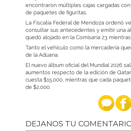
encontraron múltiples cajas cargadas con
de paquetes de figuritas.
La Fiscalía Federal de Mendoza ordenó veri
consultar sus antecedentes y emitir una a
quedó alojado en la Comisaría 23 mientras a
Tanto el vehículo como la mercadería que
de la Aduana.
El nuevo álbum oficial del Mundial 2026 sa
aumentos respecto de la edición de Qatar
cuesta $15.000, mientras que cada paquete 
de $2.000.
DEJANOS TU COMENTARI