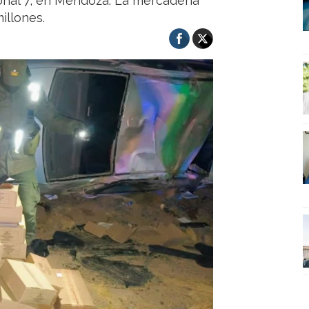
ional 7, en Mendoza. La mercadería
illones.