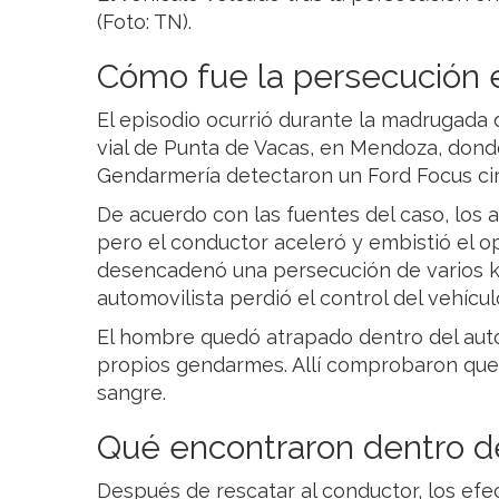
(Foto: TN).
Cómo fue la persecución e
El episodio ocurrió durante la madrugada 
vial de Punta de Vacas, en Mendoza, dond
Gendarmería detectaron un Ford Focus cir
De acuerdo con las fuentes del caso, los
pero el conductor aceleró y embistió el o
desencadenó una persecución de varios k
automovilista perdió el control del vehícu
El hombre quedó atrapado dentro del auto 
propios gendarmes. Allí comprobaron que t
sangre.
Qué encontraron dentro d
Después de rescatar al conductor, los efec