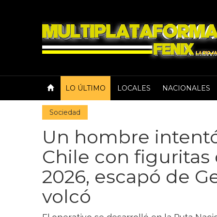
LO ÚLTIMO
LOCALES
NACIONALES
Sociedad
Un hombre intentó
Chile con figuritas
2026, escapó de G
volcó