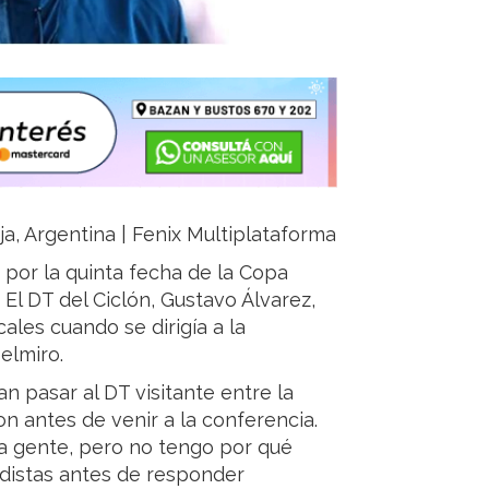
ja, Argentina | Fenix Multiplataforma
por la quinta fecha de la Copa
l DT del Ciclón, Gustavo Álvarez,
ales cuando se dirigía a la
elmiro.
n pasar al DT visitante entre la
n antes de venir a la conferencia.
la gente, pero no tengo por qué
iodistas antes de responder