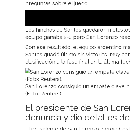
preguntas sobre el juego.
Los hinchas de Santos quedaron molestos 
equipo ganaba 2-0 pero San Lorenzo reacci
Con ese resultado, el equipo argentino m
Santos quedó último sin victorias, muy c
clasificación a la fase final en la última fec
San Lorenzo consiguió un empate clave pa
(Foto: Reuters).
El presidente de San Lore
denuncia y dio detalles de
El presidente de San Lorenzo, Sergio Cost