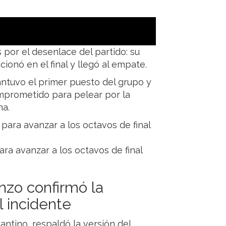
por el desenlace del partido: su
onó en el final y llegó al empate.
antuvo el primer puesto del grupo y
omprometido para pelear por la
ha.
ra avanzar a los octavos de final
nzo confirmó la
l incidente
antino, respaldó la versión del