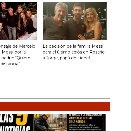
ensaje de Marcelo
La decisión de la familia Messi
el Messi por la
para el último adiós en Rosario
 padre: “Quiero
a Jorge, papá de Lionel
 distancia”