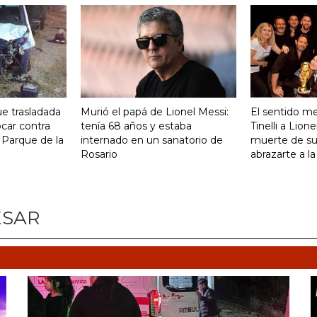
e trasladada
Murió el papá de Lionel Messi:
El sentido m
ocar contra
tenía 68 años y estaba
Tinelli a Lion
 Parque de la
internado en un sanatorio de
muerte de su
Rosario
abrazarte a la
ESAR