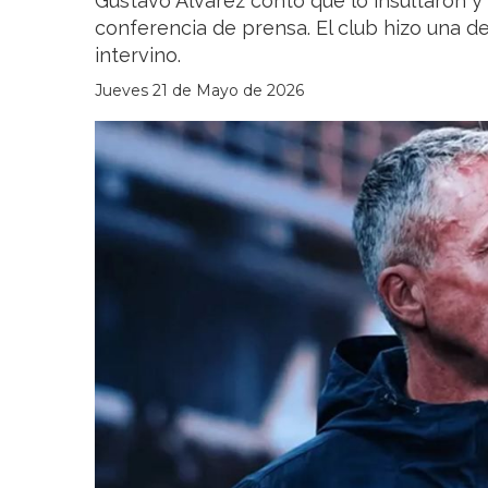
Gustavo Álvarez contó que lo insultaron y
conferencia de prensa. El club hizo una d
intervino.
Jueves 21 de Mayo de 2026