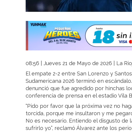
08:56 | Jueves 21 de Mayo de 2026 | La Rio
El empate 2-2 entre San Lorenzo y Santos 
Sudamericana 2026 terminó en escándalo. E
denunció que fue agredido por hinchas loc
conferencia de prensa en el estadio Vila B
“Pido por favor que la próxima vez no haga
torcida, porque me insultaron y me pegaro
No es necesario. Entiendo el disgusto de 
sufrirlo yo”, reclamó Álvarez ante los per