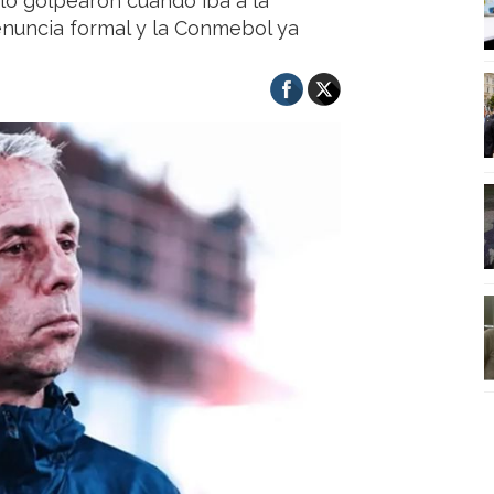
 lo golpearon cuando iba a la
enuncia formal y la Conmebol ya