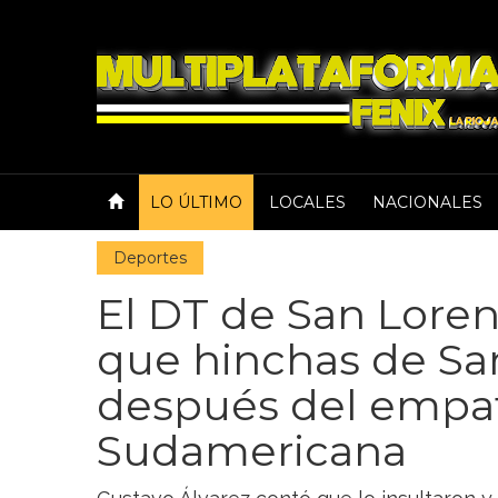
LO ÚLTIMO
LOCALES
NACIONALES
Deportes
El DT de San Lore
que hinchas de Sa
después del empat
Sudamericana