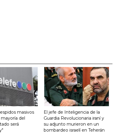
despidos masivos
El jefe de Inteligencia de la
a mayoría del
Guardia Revolucionaria iraní y
tado será
su adjunto murieron en un
y"
bombardeo israelí en Teherán