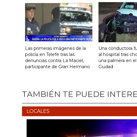
Las primeras imágenes de la
Una conductora fu
policía en Telefe tras las
al hospital tras ch
denuncias contra La Maciel,
una palmera en el
participante de Gran Hermano
Ciudad
TAMBIÉN TE PUEDE INTER
LOCALES