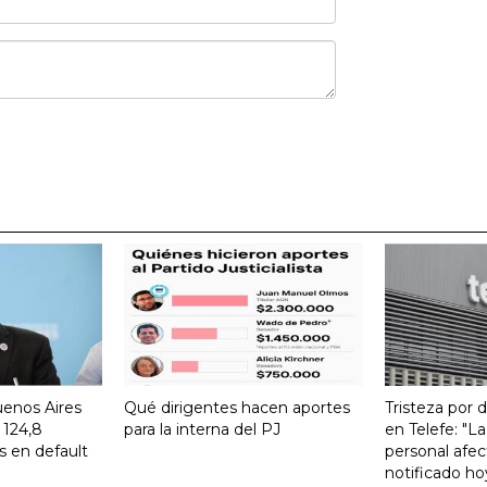
uenos Aires
Qué dirigentes hacen aportes
Tristeza por 
 124,8
para la interna del PJ
en Telefe: "L
s en default
personal afec
notificado ho