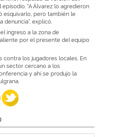
episodio. “A Álvarez lo agredieron
ó esquivarlo, pero también le
la denuncia”, explicó.
 el ingreso a la zona de
aliente por el presente del equipo
s contra los jugadores locales. En
un sector cercano a los
onferencia y ahí se produjo la
ulgrana.
O