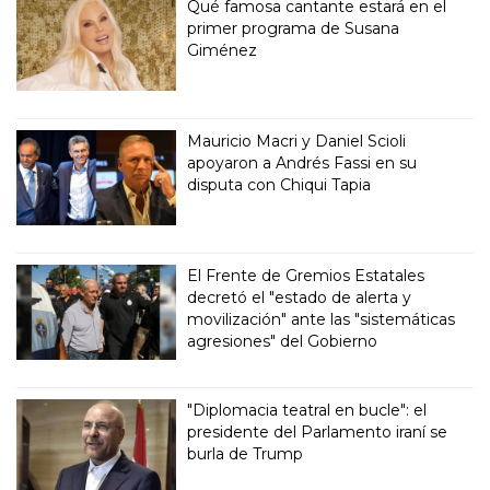
Qué famosa cantante estará en el
primer programa de Susana
Giménez
Mauricio Macri y Daniel Scioli
apoyaron a Andrés Fassi en su
disputa con Chiqui Tapia
El Frente de Gremios Estatales
decretó el "estado de alerta y
movilización" ante las "sistemáticas
agresiones" del Gobierno
"Diplomacia teatral en bucle": el
presidente del Parlamento iraní se
burla de Trump