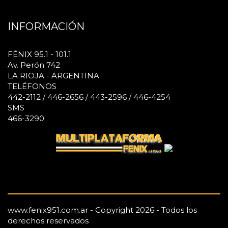
INFORMACIÓN
FÉNIX 95.1 - 101.1
Av. Perón 742
LA RIOJA - ARGENTINA
TELÉFONOS
442-2112 / 446-2656 / 443-2596 / 446-4254
SMS
466-3290
www.fenix951.com.ar - Copyright 2026 - Todos los
derechos reservados