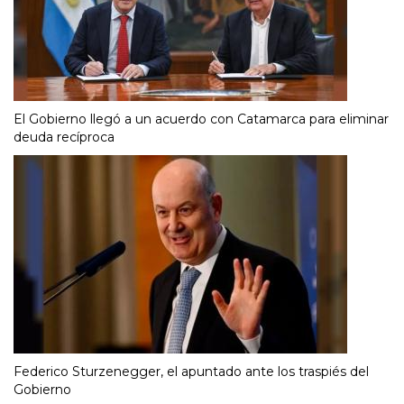
El Gobierno llegó a un acuerdo con Catamarca para eliminar
deuda recíproca
Federico Sturzenegger, el apuntado ante los traspiés del
Gobierno