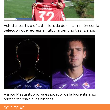
Estudiantes hizo oficial la llegada de un campeón con la
Selección que regresa al fútbol argentino tras 12 años
Franco Mastantuono ya es jugador de la Fiorentina: su
primer mensaje a los hinchas
SOCIEDAD