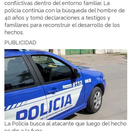
conflictivas dentro del entorno familiar. La
policía continúa con la búsqueda del hombre de
40 años y tomó declaraciones a testigos y
familiares para reconstruir el desarrollo de los
hechos.
PUBLICIDAD
La Policía busca al atacante que luego del hecho
se dio a la fuga