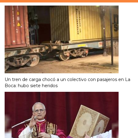
Un tren de carga chocó a un colectivo con pasajeros en La
Boca: hubo siete heridos