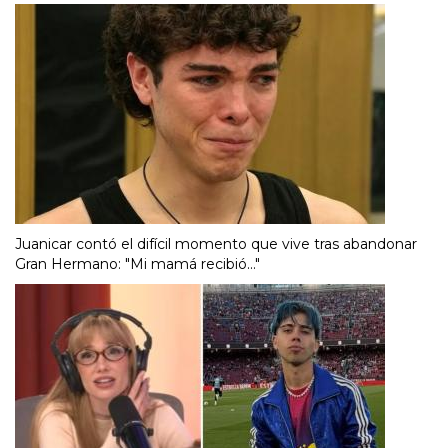
Juanicar contó el difícil momento que vive tras abandonar
Gran Hermano: "Mi mamá recibió..."