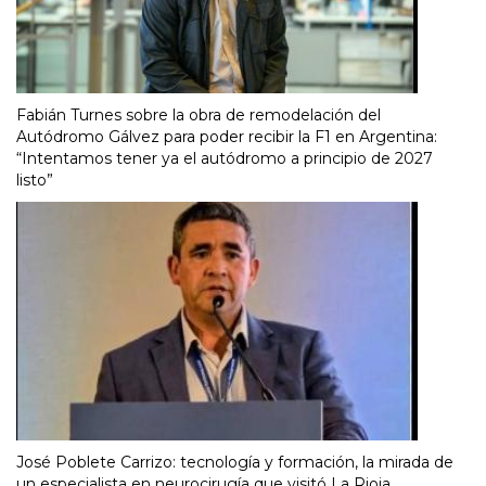
Fabián Turnes sobre la obra de remodelación del
Autódromo Gálvez para poder recibir la F1 en Argentina:
“Intentamos tener ya el autódromo a principio de 2027
listo”
José Poblete Carrizo: tecnología y formación, la mirada de
un especialista en neurocirugía que visitó La Rioja