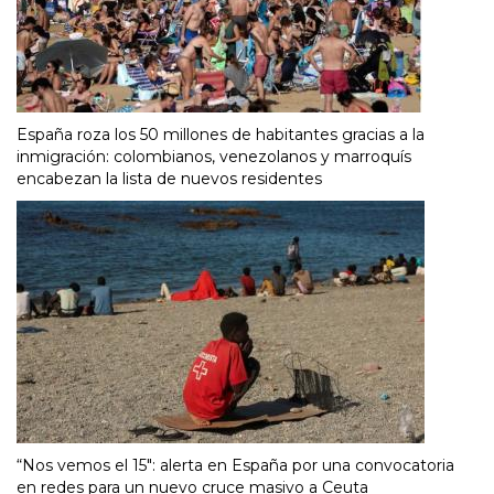
España roza los 50 millones de habitantes gracias a la
inmigración: colombianos, venezolanos y marroquís
encabezan la lista de nuevos residentes
“Nos vemos el 15″: alerta en España por una convocatoria
en redes para un nuevo cruce masivo a Ceuta