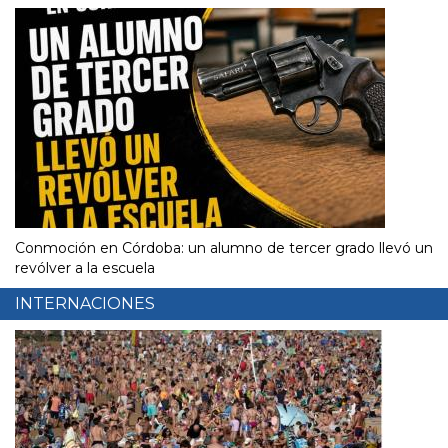
Conmoción en Córdoba: un alumno de tercer grado llevó un
revólver a la escuela
INTERNACIONES