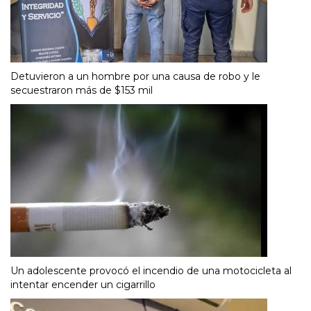
Detuvieron a un hombre por una causa de robo y le
secuestraron más de $153 mil
Un adolescente provocó el incendio de una motocicleta al
intentar encender un cigarrillo