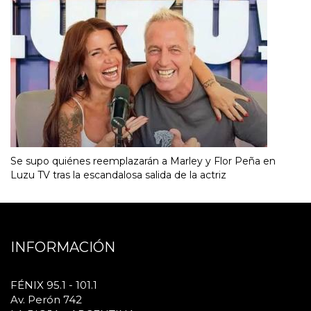
Se supo quiénes reemplazarán a Marley y Flor Peña en
Luzu TV tras la escandalosa salida de la actriz
INFORMACIÓN
FÉNIX 95.1 - 101.1
Av. Perón 742