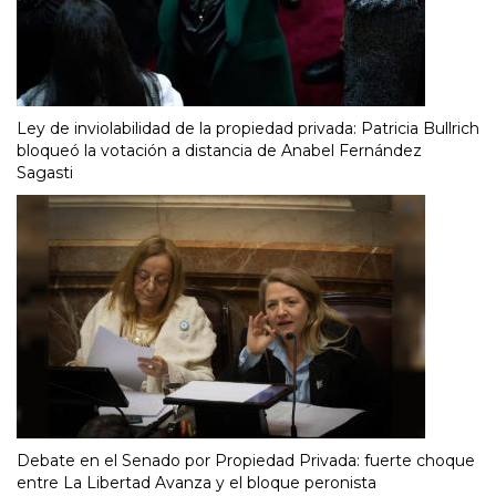
Ley de inviolabilidad de la propiedad privada: Patricia Bullrich
bloqueó la votación a distancia de Anabel Fernández
Sagasti
Debate en el Senado por Propiedad Privada: fuerte choque
entre La Libertad Avanza y el bloque peronista