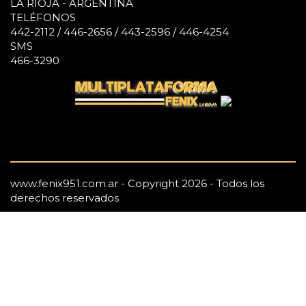
LA RIOJA - ARGENTINA
TELÉFONOS
442-2112 / 446-2656 / 443-2596 / 446-4254
SMS
466-3290
www.fenix951.com.ar - Copyright 2026 - Todos los
derechos reservados