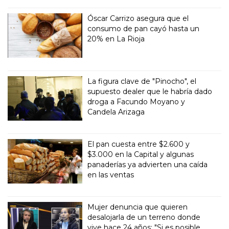
Óscar Carrizo asegura que el
consumo de pan cayó hasta un
20% en La Rioja
La figura clave de "Pinocho", el
supuesto dealer que le habría dado
droga a Facundo Moyano y
Candela Arizaga
El pan cuesta entre $2.600 y
$3.000 en la Capital y algunas
panaderías ya advierten una caída
en las ventas
Mujer denuncia que quieren
desalojarla de un terreno donde
vive hace 24 años: "Si es posible,