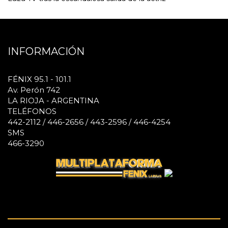
INFORMACIÓN
FÉNIX 95.1 - 101.1
Av. Perón 742
LA RIOJA - ARGENTINA
TELÉFONOS
442-2112 / 446-2656 / 443-2596 / 446-4254
SMS
466-3290