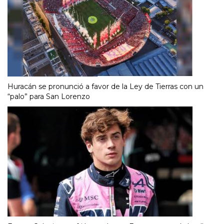
Huracán se pronunció a favor de la Ley de Tierras con un
“palo” para San Lorenzo