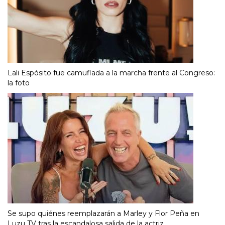
Lali Espósito fue camuflada a la marcha frente al Congreso:
la foto
Se supo quiénes reemplazarán a Marley y Flor Peña en
Luzu TV tras la escandalosa salida de la actriz