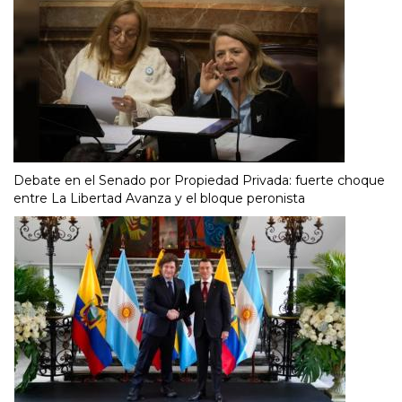
Debate en el Senado por Propiedad Privada: fuerte choque
entre La Libertad Avanza y el bloque peronista