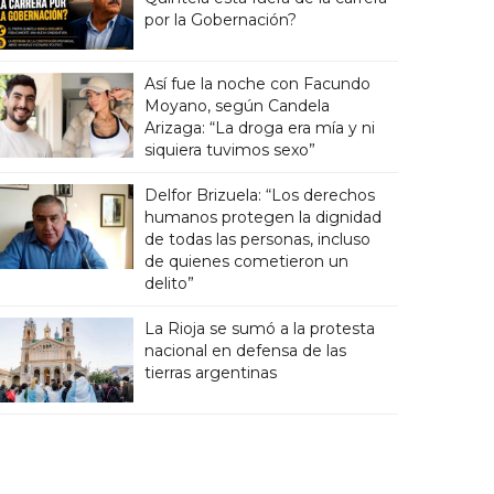
por la Gobernación?
Así fue la noche con Facundo
Moyano, según Candela
Arizaga: “La droga era mía y ni
siquiera tuvimos sexo”
Delfor Brizuela: “Los derechos
humanos protegen la dignidad
de todas las personas, incluso
de quienes cometieron un
delito”
La Rioja se sumó a la protesta
nacional en defensa de las
tierras argentinas