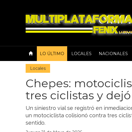
LO ÚLTIMO
LOCALES
NACIONALES
Locales
Chepes: motociclis
tres ciclistas y dej
Un siniestro vial se registró en inmediac
un motociclista colisionó contra tres cicl
sentido.