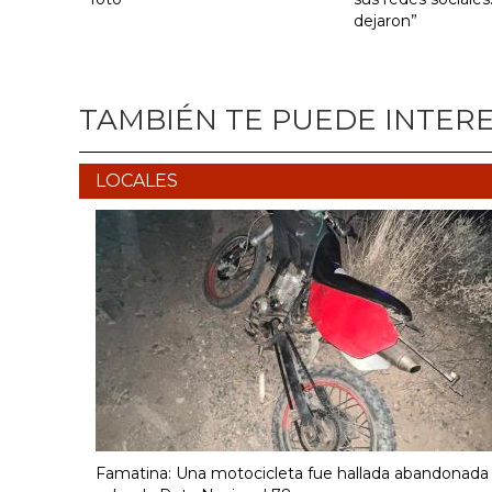
dejaron”
TAMBIÉN TE PUEDE INTER
LOCALES
Famatina: Una motocicleta fue hallada abandonada