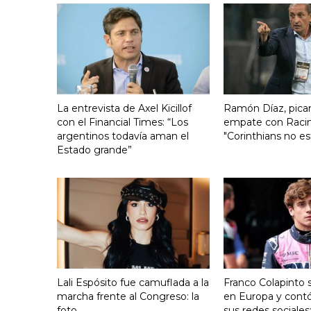
La entrevista de Axel Kicillof
Ramón Díaz, pican
con el Financial Times: “Los
empate con Raci
argentinos todavía aman el
"Corinthians no es
Estado grande”
Lali Espósito fue camuflada a la
Franco Colapinto s
marcha frente al Congreso: la
en Europa y contó
foto
sus redes sociales