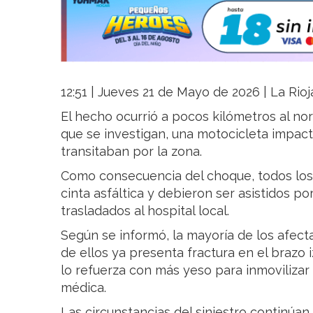
12:51 | Jueves 21 de Mayo de 2026 | La Rioj
El hecho ocurrió a pocos kilómetros al no
que se investigan, una motocicleta impact
transitaban por la zona.
Como consecuencia del choque, todos los
cinta asfáltica y debieron ser asistidos po
trasladados al hospital local.
Según se informó, la mayoría de los afect
de ellos ya presenta fractura en el brazo 
lo refuerza con más yeso para inmovilizar
médica.
Las circunstancias del siniestro continúan