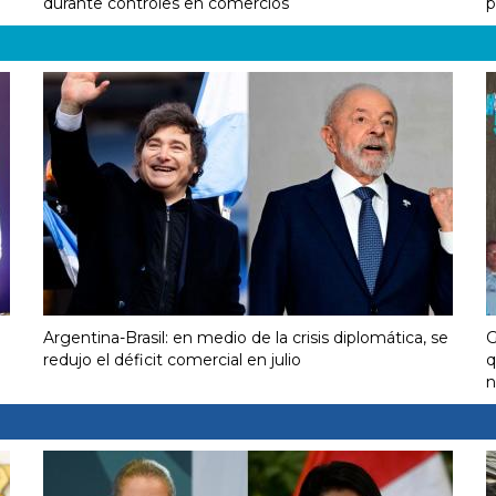
durante controles en comercios
p
Argentina-Brasil: en medio de la crisis diplomática, se
G
redujo el déficit comercial en julio
q
n