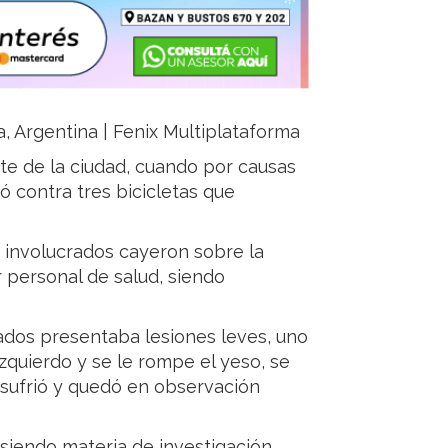
a, Argentina | Fenix Multiplataforma
rte de la ciudad, cuando por causas
ó contra tres bicicletas que
 involucrados cayeron sobre la
r personal de salud, siendo
ados presentaba lesiones leves, uno
izquierdo y se le rompe el yeso, se
 sufrió y quedó en observación
 siendo materia de investigación.