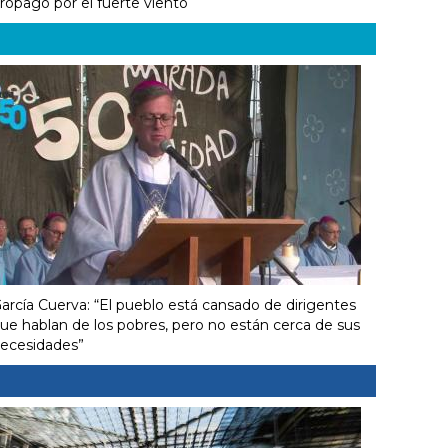
ropagó por el fuerte viento
arcía Cuerva: “El pueblo está cansado de dirigentes
ue hablan de los pobres, pero no están cerca de sus
ecesidades”