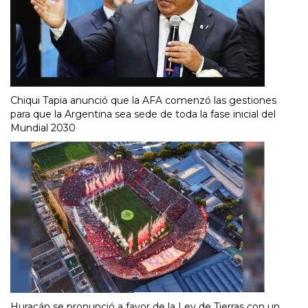
Chiqui Tapia anunció que la AFA comenzó las gestiones
para que la Argentina sea sede de toda la fase inicial del
Mundial 2030
Huracán se pronunció a favor de la Ley de Tierras con un