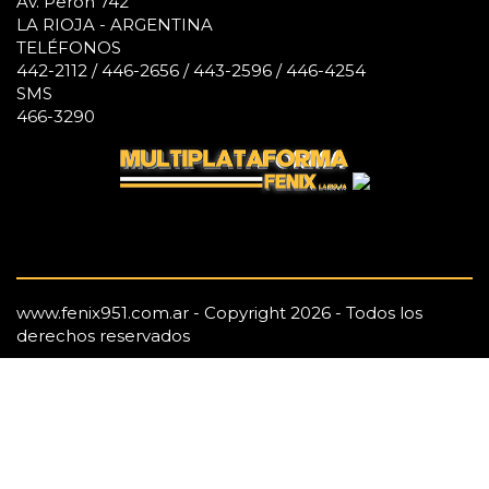
Av. Perón 742
LA RIOJA - ARGENTINA
TELÉFONOS
442-2112 / 446-2656 / 443-2596 / 446-4254
SMS
466-3290
www.fenix951.com.ar - Copyright 2026 - Todos los
derechos reservados