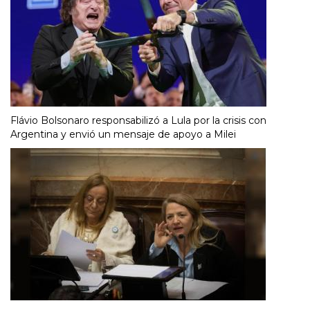
Flávio Bolsonaro responsabilizó a Lula por la crisis con
Argentina y envió un mensaje de apoyo a Milei