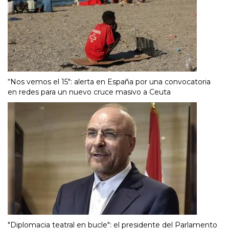
“Nos vemos el 15″: alerta en España por una convocatoria
en redes para un nuevo cruce masivo a Ceuta
"Diplomacia teatral en bucle": el presidente del Parlamento