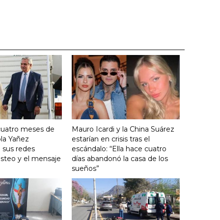
cuatro meses de
Mauro Icardi y la China Suárez
ola Yañez
estarían en crisis tras el
 sus redes
escándalo: “Ella hace cuatro
posteo y el mensaje
días abandonó la casa de los
sueños”