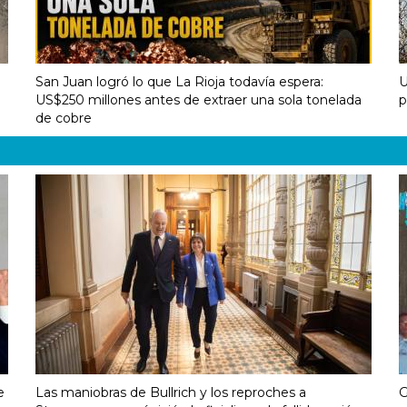
San Juan logró lo que La Rioja todavía espera:
U
US$250 millones antes de extraer una sola tonelada
p
de cobre
e
Las maniobras de Bullrich y los reproches a
G