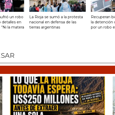
ufrió un robo
La Rioja se sumó a la protesta
Recuperan bi
 detalles en
nacional en defensa de las
la detención
: “Ni la matera
tierras argentinas
por un robo e
ESAR