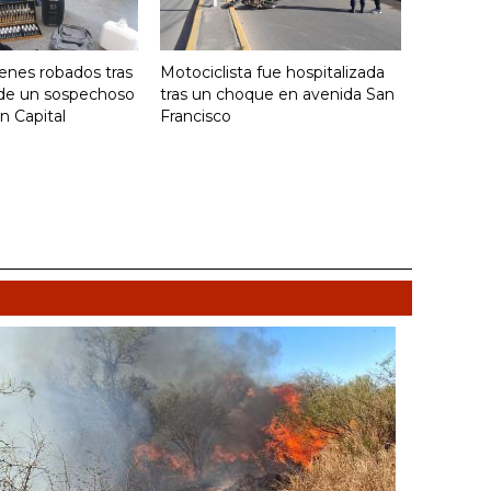
enes robados tras
Motociclista fue hospitalizada
 de un sospechoso
tras un choque en avenida San
n Capital
Francisco