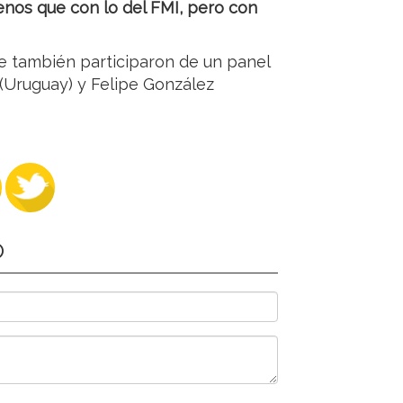
enos que con lo del FMI, pero con
ue también participaron de un panel
 (Uruguay) y Felipe González
O