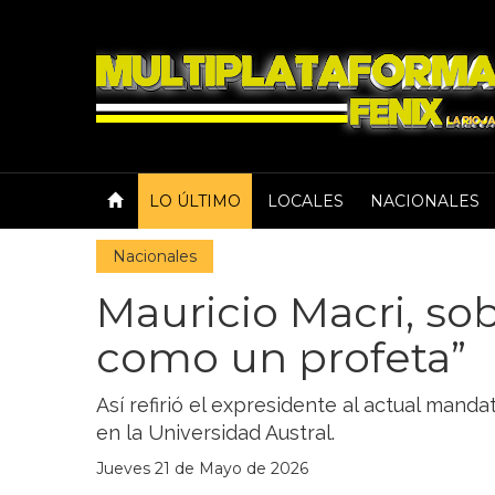
LO ÚLTIMO
LOCALES
NACIONALES
Nacionales
Mauricio Macri, sob
como un profeta”
Así refirió el expresidente al actual mand
en la Universidad Austral.
Jueves 21 de Mayo de 2026