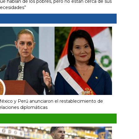
ue hablan de los pobres, pero no están cerca de sus
ecesidades”
éxico y Perú anunciaron el restablecimiento de
elaciones diplomáticas