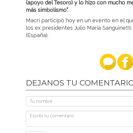
(apoyo del Tesoro) y lo hizo con mucho m
más simbolismo”.
Macri participó hoy en un evento en el q
los ex presidentes Julio María Sanguinetti
(España).
DEJANOS TU COMENTARI