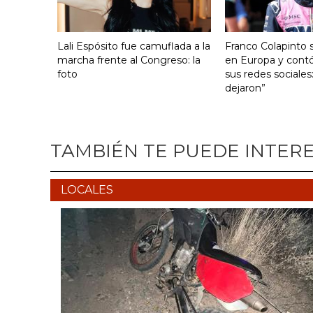
Lali Espósito fue camuflada a la
Franco Colapinto s
marcha frente al Congreso: la
en Europa y contó
foto
sus redes sociales
dejaron”
TAMBIÉN TE PUEDE INTER
LOCALES