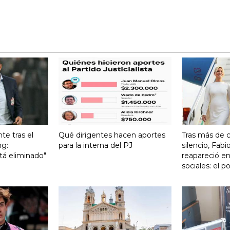
te tras el
Qué dirigentes hacen aportes
Tras más de 
ng:
para la interna del PJ
silencio, Fabi
tá eliminado"
reapareció en
sociales: el 