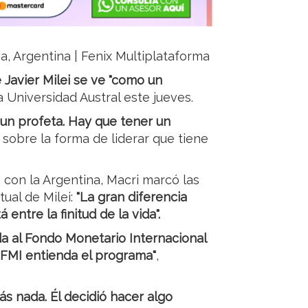
ja, Argentina | Fenix Multiplataforma
 Javier Milei se ve "como un
a Universidad Austral este jueves.
 un profeta. Hay que tener un
a sobre la forma de liderar que tiene
con la Argentina, Macri marcó las
tual de Milei:
"La gran diferencia
 entre la finitud de la vida".
ida al Fondo Monetario Internacional
 FMI entienda el programa"
,
s nada. Él decidió hacer algo