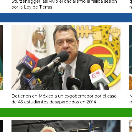
Sturzenegger: así vivió el oficialismo la fallida sesión
q
por la Ley de Tierras
n
Detienen en México a un exgobernador por el caso
M
de 43 estudiantes desaparecidos en 2014
r