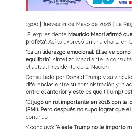
13:00 | Jueves 21 de Mayo de 2026 | La Rio
El expresidente
Mauricio Macri afirmó que
profeta"
. Así lo expresó en una charla en l
"Es un liderazgo emocional. Él se ve como
equilibrio"
, sintetizó Macri ante la consult
el actual Presidente de la Nación.
Consultado por Donald Trump y su vínculo 
diferencias entre su administración y la ac
entre el anterior y este es que (Trump) está
"Él jugó un rol importante en 2018 con la 
(FMI). Pero después no supo lograr que el
continuó.
Y concluyó:
“A este Trump no le importó má