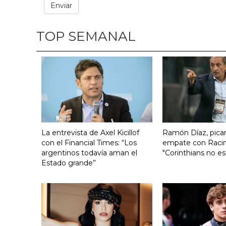
TOP SEMANAL
La entrevista de Axel Kicillof
Ramón Díaz, pican
con el Financial Times: “Los
empate con Raci
argentinos todavía aman el
"Corinthians no es
Estado grande”