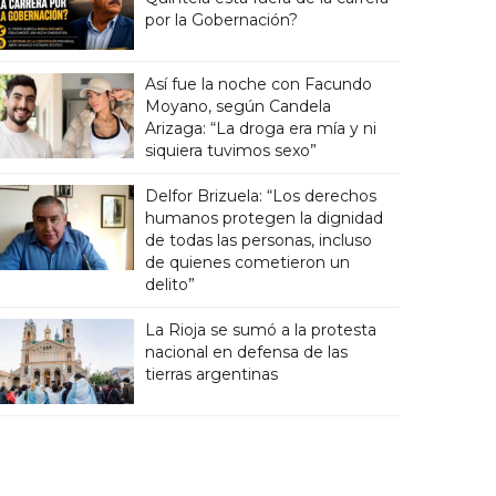
por la Gobernación?
Así fue la noche con Facundo
Moyano, según Candela
Arizaga: “La droga era mía y ni
siquiera tuvimos sexo”
Delfor Brizuela: “Los derechos
humanos protegen la dignidad
de todas las personas, incluso
de quienes cometieron un
delito”
La Rioja se sumó a la protesta
nacional en defensa de las
tierras argentinas