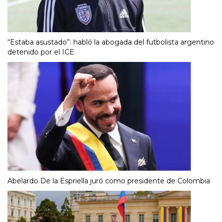
“Estaba asustado”: habló la abogada del futbolista argentino
detenido por el ICE
Abelardo De la Espriella juró como presidente de Colombia