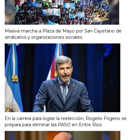
Masiva marcha a Plaza de Mayo por San Cayetano de
sindicatos y organizaciones sociales
En la carrera para lograr la reelección, Rogelio Frigerio se
prepara para eliminar las PASO en Entre Ríos