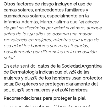
Otros factores de riesgo incluyen el uso de
camas solares, antecedentes familiares y
quemaduras solares, especialmente en la
infancia.
Además, Manzur afirma que “
el cáncer
de piel no discrimina por edad ni género, aunque
antes de los 50 años se observa una mayor
prevalencia en mujeres, mientras que luego de
esa edad los hombres son más afectados,
posiblemente por diferencias en la exposición
solar”.
En este sentido,
datos de la Sociedad Argentina
de Dermatología indican que el 72% de las
mujeres y el 53% de los hombres usan protector
solar. De quienes se protegen diariamente del
sol, el 33% son mujeres y el 20% hombres
.
Recomendaciones para proteger la piel
La especialista subraya:
“Al igual que en el