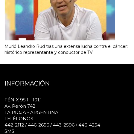
Murió Leandro Rud tras una extensa lucha contra el cáncer:
histórico representante y conductor de TV
INFORMACIÓN
FÉNIX 95.1 - 101.1
Av. Perón 742
LA RIOJA - ARGENTINA
TELÉFONOS
442-2112 / 446-2656 / 443-2596 / 446-4254
SMS