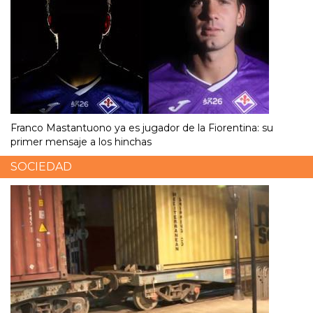
Franco Mastantuono ya es jugador de la Fiorentina: su
primer mensaje a los hinchas
SOCIEDAD