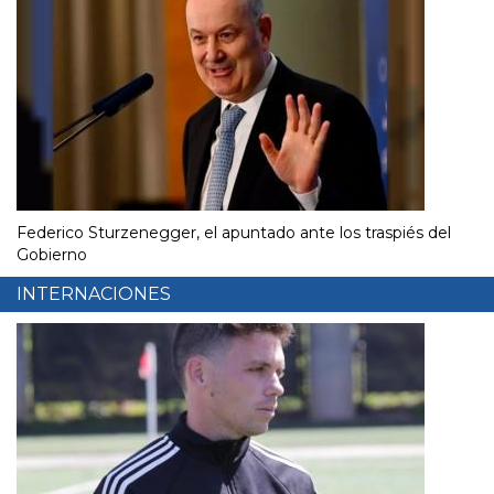
Federico Sturzenegger, el apuntado ante los traspiés del
Gobierno
INTERNACIONES