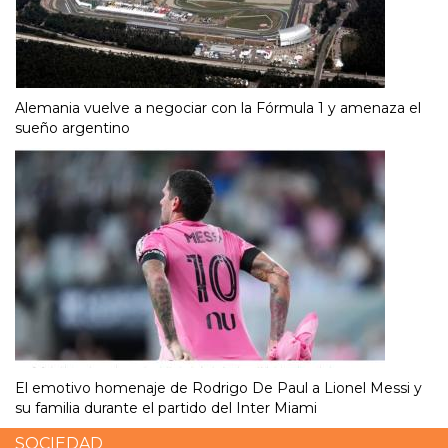
Alemania vuelve a negociar con la Fórmula 1 y amenaza el
sueño argentino
El emotivo homenaje de Rodrigo De Paul a Lionel Messi y
su familia durante el partido del Inter Miami
SOCIEDAD