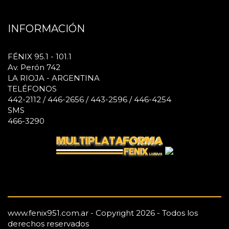
INFORMACIÓN
FÉNIX 95.1 - 101.1
Av. Perón 742
LA RIOJA - ARGENTINA
TELÉFONOS
442-2112 / 446-2656 / 443-2596 / 446-4254
SMS
466-3290
www.fenix951.com.ar - Copyright 2026 - Todos los
derechos reservados