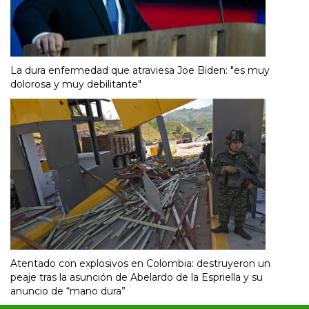
La dura enfermedad que atraviesa Joe Biden: "es muy
dolorosa y muy debilitante"
Atentado con explosivos en Colombia: destruyeron un
peaje tras la asunción de Abelardo de la Espriella y su
anuncio de “mano dura”