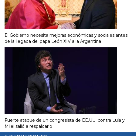
El Gobierno necesita mejoras económicas y sociales antes
de la llegada del papa León XIV a la Argentina
Fuerte ataque de un congresista de EE.UU. contra Lula y
Milei salió a respaldarlo