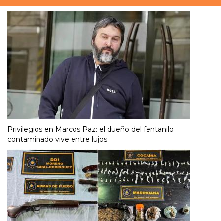
Privilegios en Marcos Paz: el dueño del fentanilo
contaminado vive entre lujos