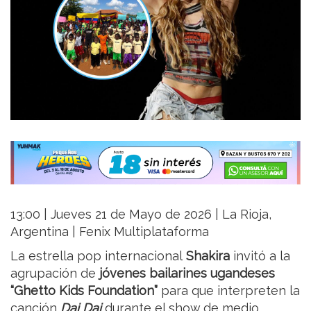
13:00 | Jueves 21 de Mayo de 2026 | La Rioja,
Argentina | Fenix Multiplataforma
La estrella pop internacional
Shakira
invitó a la
agrupación de
jóvenes bailarines ugandeses
“Ghetto Kids Foundation”
para que interpreten la
canción
Dai Dai
durante el show de medio