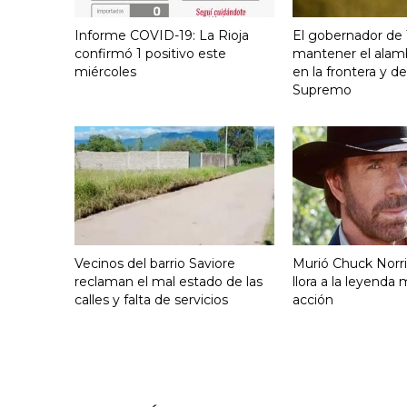
Informe COVID-19: La Rioja
El gobernador de
confirmó 1 positivo este
mantener el alam
miércoles
en la frontera y de
Supremo
Vecinos del barrio Saviore
Murió Chuck Norr
reclaman el mal estado de las
llora a la leyenda
calles y falta de servicios
acción