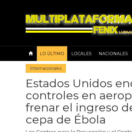
LO ÚLTIMO
LOCALES
NACIONALES
Internacionales
Estados Unidos en
controles en aerop
frenar el ingreso 
cepa de Ébola