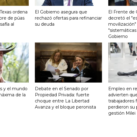
 Texas ordena
El Gobierno asegura que
El Frente de
bre de púas
rechazó ofertas para refinanciar
decretó el "e
safía al
su deuda
movilización"
"sistemáticas
Gobierno
is y el mundo
Debate en el Senado por
Empleo en re
 máxima de la
Propiedad Privada: fuerte
advierten qu
choque entre La Libertad
trabajadores 
Avanza y el bloque peronista
perdieron su 
gestión Milei