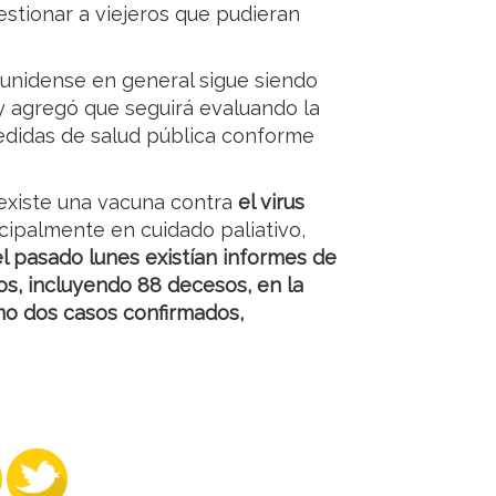
estionar a viejeros que pudieran
.
ounidense en general sigue siendo
y agregó que seguirá evaluando la
medidas de salud pública conforme
existe una vacuna contra
el virus
ncipalmente en cuidado paliativo,
l pasado lunes existían informes de
os, incluyendo 88 decesos, en la
mo dos casos confirmados,