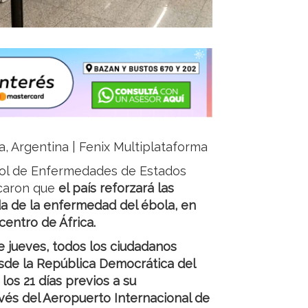
a, Argentina | Fenix Multiplataforma
trol de Enfermedades de Estados
icaron que
el país reforzará las
ada de la enfermedad del ébola, en
centro de África.
te jueves, todos los ciudadanos
sde la República Democrática del
os 21 días previos a su
vés del Aeropuerto Internacional de