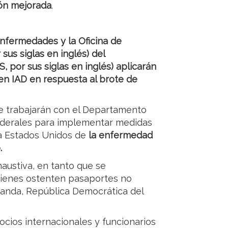
ión mejorada
.
nfermedades y la Oficina de
sus siglas en inglés) del
por sus siglas en inglés) aplicarán
en IAD en respuesta al brote de
e trabajarán con el Departamento
federales para implementar medidas
 a Estados Unidos de
la enfermedad
.
austiva, en tanto que se
quienes ostenten pasaportes no
anda, República Democrática del
ocios internacionales y funcionarios