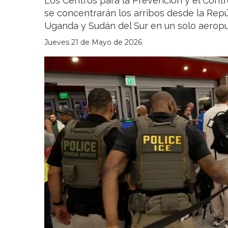
Los Centros para la Prevención y el Con
se concentrarán los arribos desde la Rep
Uganda y Sudán del Sur en un solo aeropu
Jueves 21 de Mayo de 2026