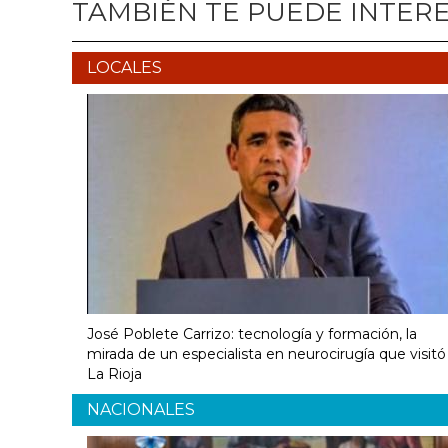
TAMBIÉN TE PUEDE INTER
LOCALES
José Poblete Carrizo: tecnología y formación, la
mirada de un especialista en neurocirugía que visitó
La Rioja
NACIONALES