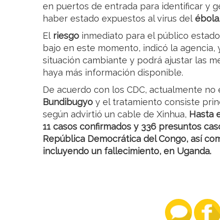
en puertos de entrada para identificar y g
haber estado expuestos al virus del
ébola
El
riesgo
inmediato para el público estad
bajo en este momento, indicó la agencia, 
situación cambiante y podrá ajustar las 
haya más información disponible.
De acuerdo con los CDC, actualmente no 
Bundibugyo
y el tratamiento consiste pri
según advirtió un cable de Xinhua,
Hasta e
11 casos confirmados y 336 presuntos cas
República Democrática del Congo, así co
incluyendo un fallecimiento, en Uganda.