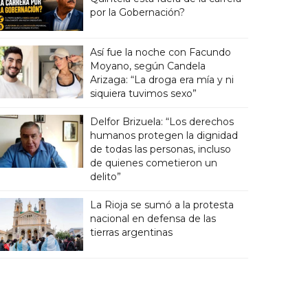
por la Gobernación?
Así fue la noche con Facundo
Moyano, según Candela
Arizaga: “La droga era mía y ni
siquiera tuvimos sexo”
Delfor Brizuela: “Los derechos
humanos protegen la dignidad
de todas las personas, incluso
de quienes cometieron un
delito”
La Rioja se sumó a la protesta
nacional en defensa de las
tierras argentinas