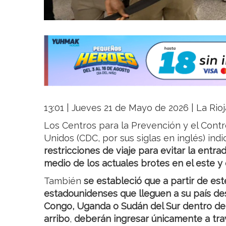
13:01 | Jueves 21 de Mayo de 2026 | La Rioj
Los Centros para la Prevención y el Con
Unidos (CDC, por sus siglas en inglés) ind
restricciones de viaje para evitar la entr
medio de los actuales brotes en el este y 
También
se estableció que a partir de es
estadounidenses que lleguen a su país de
Congo, Uganda o Sudán del Sur dentro de l
arribo
,
deberán ingresar únicamente a tra