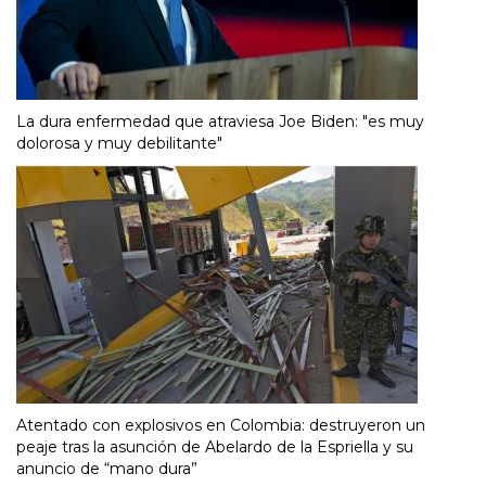
La dura enfermedad que atraviesa Joe Biden: "es muy
dolorosa y muy debilitante"
Atentado con explosivos en Colombia: destruyeron un
peaje tras la asunción de Abelardo de la Espriella y su
anuncio de “mano dura”