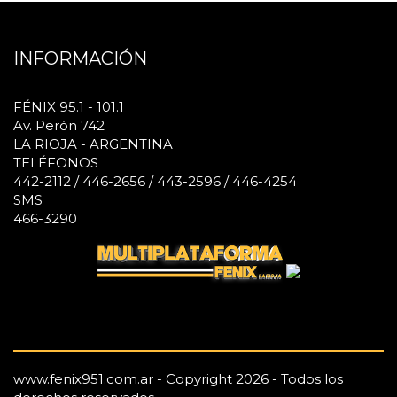
INFORMACIÓN
FÉNIX 95.1 - 101.1
Av. Perón 742
LA RIOJA - ARGENTINA
TELÉFONOS
442-2112 / 446-2656 / 443-2596 / 446-4254
SMS
466-3290
www.fenix951.com.ar - Copyright 2026 - Todos los