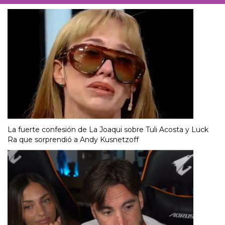
La fuerte confesión de La Joaqui sobre Tuli Acosta y Luck
Ra que sorprendió a Andy Kusnetzoff