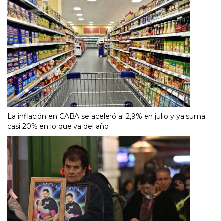
La inflación en CABA se aceleró al 2,9% en julio y ya suma
casi 20% en lo que va del año