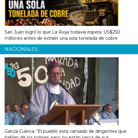
San Juan logró lo que La Rioja todavía espera: US$250
millones antes de extraer una sola tonelada de cobre
NACIONALES
García Cuerva: “El pueblo está cansado de dirigentes que
hablan de los pobres, pero no están cerca de sus