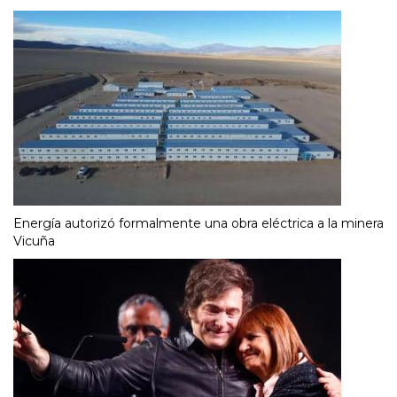
Energía autorizó formalmente una obra eléctrica a la minera
Vicuña