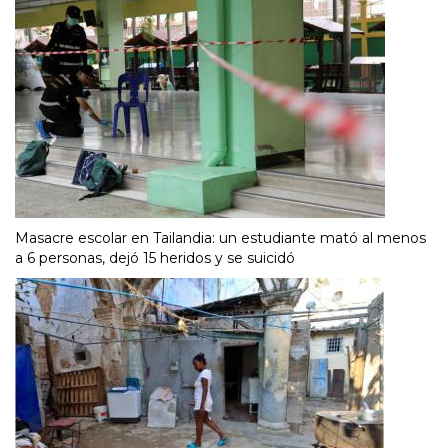
Masacre escolar en Tailandia: un estudiante mató al menos
a 6 personas, dejó 15 heridos y se suicidó