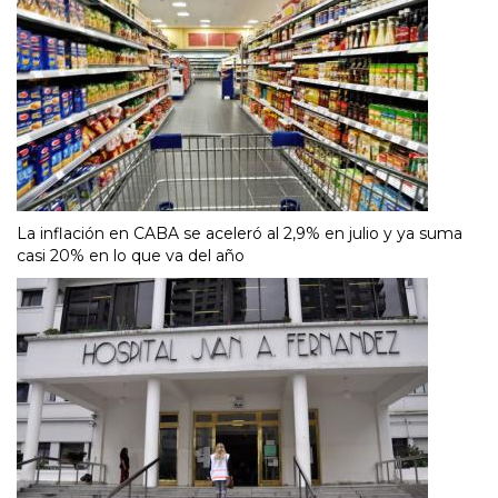
La inflación en CABA se aceleró al 2,9% en julio y ya suma
casi 20% en lo que va del año