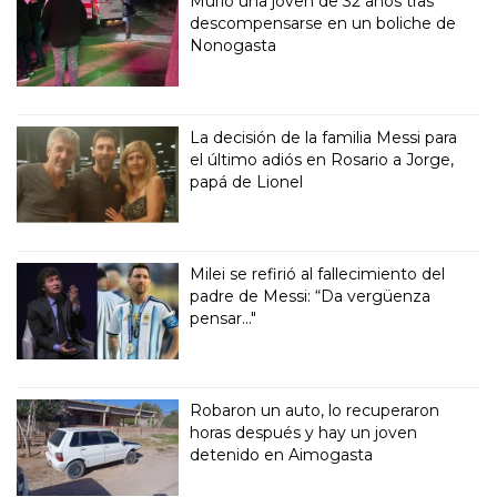
Murió una joven de 32 años tras
descompensarse en un boliche de
Nonogasta
La decisión de la familia Messi para
el último adiós en Rosario a Jorge,
papá de Lionel
Milei se refirió al fallecimiento del
padre de Messi: “Da vergüenza
pensar..."
Robaron un auto, lo recuperaron
horas después y hay un joven
detenido en Aimogasta