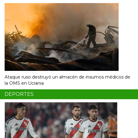
Ataque ruso destruyó un almacén de insumos médicos de
la OMS en Ucrania
DEPORTES