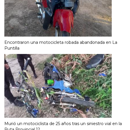
Encontraron una motocicleta robada abandonada en La
Puntilla
Murió un motociclista de 25 años tras un siniestro vial en la
Ruta Provincial 12