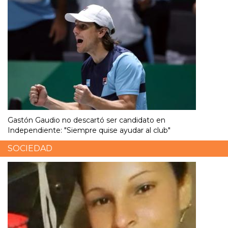
Gastón Gaudio no descartó ser candidato en
Independiente: "Siempre quise ayudar al club"
SOCIEDAD