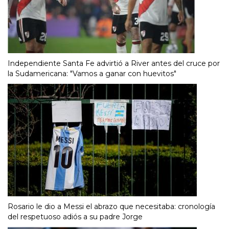
Independiente Santa Fe advirtió a River antes del cruce por
la Sudamericana: "Vamos a ganar con huevitos"
Rosario le dio a Messi el abrazo que necesitaba: cronología
del respetuoso adiós a su padre Jorge