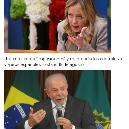
Italia no acepta "imposiciones" y mantendrá los controles a
viajeros españoles hasta el 15 de agosto