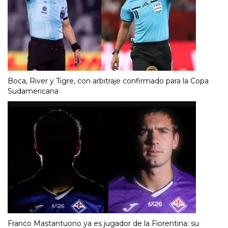
Boca, River y Tigre, con arbitraje confirmado para la Copa
Sudamericana
Franco Mastantuono ya es jugador de la Fiorentina: su