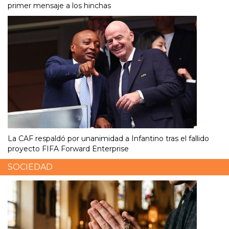
primer mensaje a los hinchas
La CAF respaldó por unanimidad a Infantino tras el fallido
proyecto FIFA Forward Enterprise
SOCIEDAD