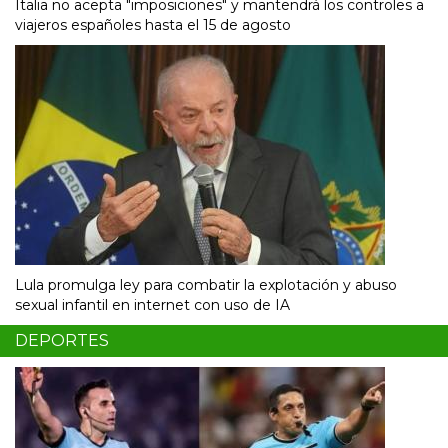
Italia no acepta "imposiciones" y mantendrá los controles a
viajeros españoles hasta el 15 de agosto
Lula promulga ley para combatir la explotación y abuso
sexual infantil en internet con uso de IA
DEPORTES