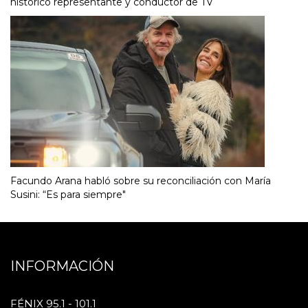
histórico representante y conductor de TV
Facundo Arana habló sobre su reconciliación con María
Susini: “Es para siempre"
INFORMACIÓN
FÉNIX 95.1 - 101.1