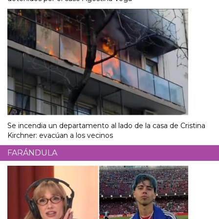
Se incendia un departamento al lado de la casa de Cristina
Kirchner: evacúan a los vecinos
FARÁNDULA