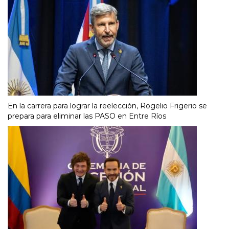
En la carrera para lograr la reelección, Rogelio Frigerio se
prepara para eliminar las PASO en Entre Ríos