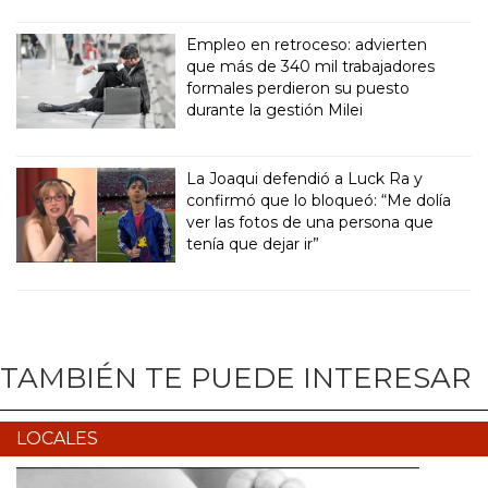
Empleo en retroceso: advierten
que más de 340 mil trabajadores
formales perdieron su puesto
durante la gestión Milei
La Joaqui defendió a Luck Ra y
confirmó que lo bloqueó: “Me dolía
ver las fotos de una persona que
tenía que dejar ir”
TAMBIÉN TE PUEDE INTERESAR
LOCALES